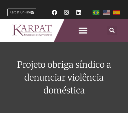
Karpat On-line
Projeto obriga síndico a
denunciar violência
doméstica