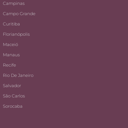
Campinas
Campo Grande
Curitiba
Florianópolis
Maceió
Manaus
Recife
Rio De Janeiro
Salvador
São Carlos
Sorocaba