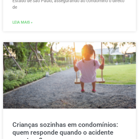
Estado de São Paulo, assegurando ao condômino o direito
de
LEIA MAIS »
Crianças sozinhas em condomínios:
quem responde quando o acidente