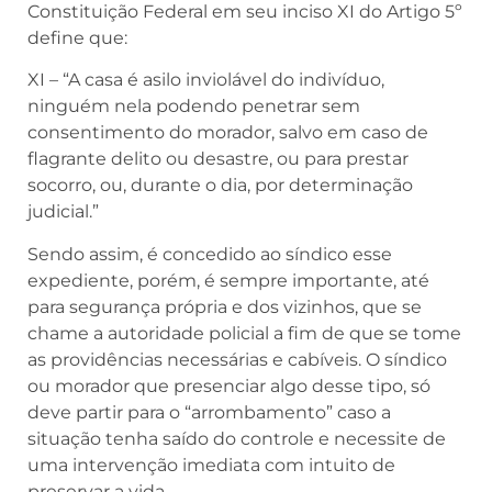
Constituição Federal em seu inciso XI do Artigo 5º
define que:
XI – “A casa é asilo inviolável do indivíduo,
ninguém nela podendo penetrar sem
consentimento do morador, salvo em caso de
flagrante delito ou desastre, ou para prestar
socorro, ou, durante o dia, por determinação
judicial.”
Sendo assim, é concedido ao síndico esse
expediente, porém, é sempre importante, até
para segurança própria e dos vizinhos, que se
chame a autoridade policial a fim de que se tome
as providências necessárias e cabíveis. O síndico
ou morador que presenciar algo desse tipo, só
deve partir para o “arrombamento” caso a
situação tenha saído do controle e necessite de
uma intervenção imediata com intuito de
preservar a vida.