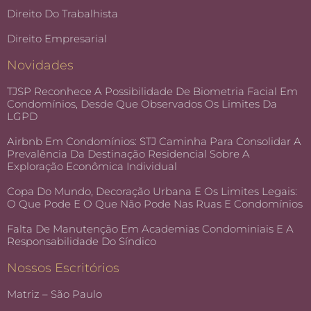
Direito Do Trabalhista
Direito Empresarial
Novidades
TJSP Reconhece A Possibilidade De Biometria Facial Em
Condomínios, Desde Que Observados Os Limites Da
LGPD
Airbnb Em Condomínios: STJ Caminha Para Consolidar A
Prevalência Da Destinação Residencial Sobre A
Exploração Econômica Individual
Copa Do Mundo, Decoração Urbana E Os Limites Legais:
O Que Pode E O Que Não Pode Nas Ruas E Condomínios
Falta De Manutenção Em Academias Condominiais E A
Responsabilidade Do Síndico
Nossos Escritórios
Matriz – São Paulo