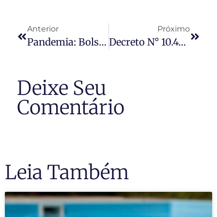
Anterior
Próximo
Pandemia: Bolsonaro Veta Artigo De Lei Que Previa A Suspensão Dos Pedidos De Liminar Nas Ações De Despejo
Decreto N° 10.422 – Acordos De Redução Proporcional De Jornada E Salário E De Suspensão Temporária Do Contrato
Deixe Seu
Comentário
Leia Também