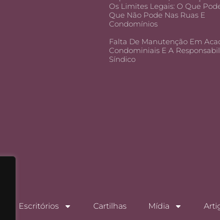
Os Limites Legais: O Que Pod
Que Não Pode Nas Ruas E
Condomínios
Falta De Manutenção Em Aca
Condominiais E A Responsabi
Síndico
Escritórios
Cartilhas
Mídia
Arti