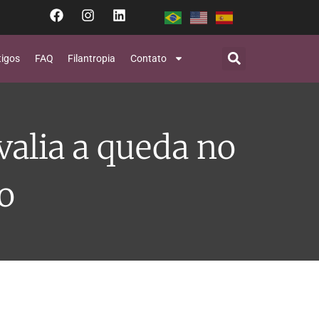
tigos
FAQ
Filantropia
Contato
valia a queda no
o