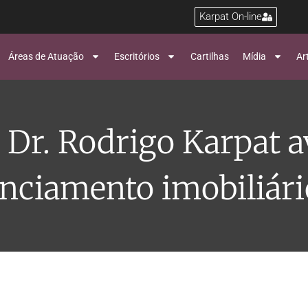
Karpat On-line
Áreas de Atuação
Escritórios
Cartilhas
Mídia
Ar
 Dr. Rodrigo Karpat a
anciamento imobiliári