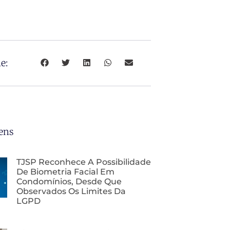
e:
ens
TJSP Reconhece A Possibilidade
De Biometria Facial Em
Condomínios, Desde Que
Observados Os Limites Da
LGPD