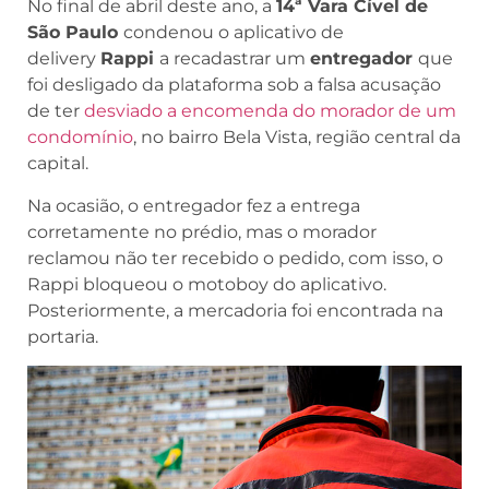
No final de abril deste ano, a
14ª Vara Cível de
São Paulo
condenou o aplicativo de
delivery
Rappi
a recadastrar um
entregador
que
foi desligado da plataforma sob a falsa acusação
de ter
desviado a encomenda do morador de um
condomínio
, no bairro Bela Vista, região central da
capital.
Na ocasião, o entregador fez a entrega
corretamente no prédio, mas o morador
reclamou não ter recebido o pedido, com isso, o
Rappi bloqueou o motoboy do aplicativo.
Posteriormente, a mercadoria foi encontrada na
portaria.