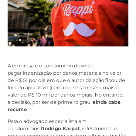
A empresa e o condomínio deverão
pagar indenização por danos materiais no valor
de R$ 51 por dia em que o autor da ação ficou de
fora do aplicativo (cerca de seis meses), mais o
valor de R$ 10 mil por danos morais. No entanto,
a decisão, por ser de primeiro grau,
ainda cabe
recurso
.
Para o advogado especialista em
condomínios
Rodrigo Karpat
, infelizmente é
preciso reconhecer que existem falhas na gestão