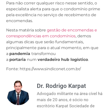
Para não correr qualquer risco nesse sentido, o
especialista alerta para que o condomínio prime
pela excelência no serviço de recebimento de
encomendas.
Nesta matéria sobre
gestão de encomendas e
correspondências em condomínios
, demos
algumas dicas que serão fundamentais,
principalmente para o atual momento, em que
a
pandemia
transformou
a
portaria
num
verdadeiro hub logístico
.
Fonte: https://www.sindiconet.com.br/
Dr. Rodrigo Karpat
Advogado militante na área cível há
mais de 20 anos, é sócio no
escritório Karpat Sociedade de