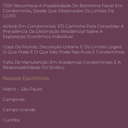
TJSP Reconhece A Possibilidade De Biometria Facial Em
Condomínios, Desde Que Observados Os Limites Da
LGPD
Airbnb Em Condomínios: STJ Caminha Para Consolidar A
Prevalência Da Destinação Residencial Sobre A
Exploração Econômica Individual
Copa Do Mundo, Decoração Urbana E Os Limites Legais:
O Que Pode E O Que Não Pode Nas Ruas E Condomínios
Falta De Manutenção Em Academias Condominiais E A
Responsabilidade Do Síndico
Nossos Escritórios
Matriz – São Paulo
Campinas
Campo Grande
Curitiba