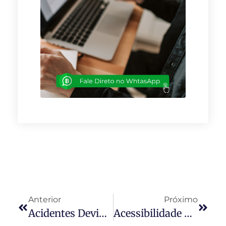
Anterior
Próximo
Acidentes Devido A Problemas Estruturais: De Quem É A Responsabilidade?
Acessibilidade Nos Condomínios