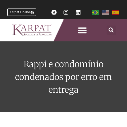
Karpat On-line
Rappi e condomínio
condenados por erro em
entrega