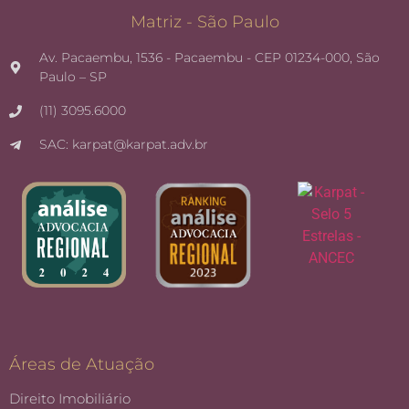
Matriz - São Paulo
Av. Pacaembu, 1536 - Pacaembu - CEP 01234-000, São
Paulo – SP
(11) 3095.6000
SAC: karpat@karpat.adv.br
Áreas de Atuação
Direito Imobiliário