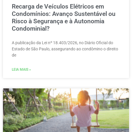
Recarga de Veículos Elétricos em
Condomínios: Avanço Sustentável ou
Risco à Segurança e à Autonomia
Condominial?
A publicação da Lei nº 18.403/2026, no Diário Oficial do
Estado de São Paulo, assegurando ao condômino o direito
de
LEIA MAIS »