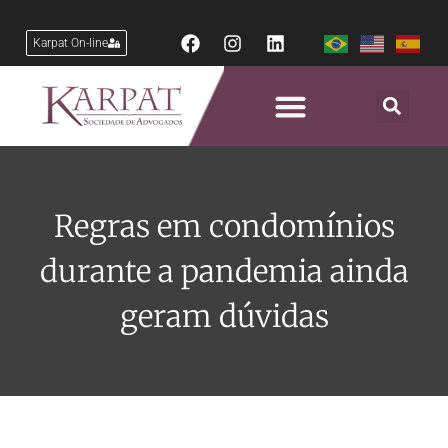
Karpat On-line
Regras em condomínios
durante a pandemia ainda
geram dúvidas