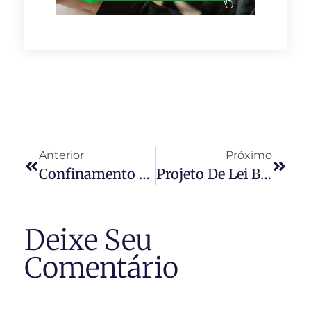
Anterior
Próximo
Confinamento Altera Rotina De Funcionários Em Condomínio
Projeto De Lei Busca Dar Mais Poderes Ao Síndico
Deixe Seu
Comentário