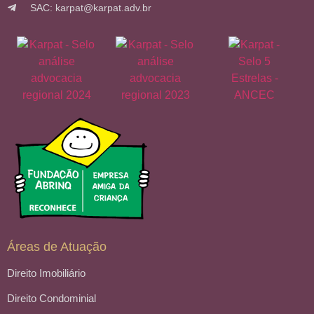
SAC: karpat@karpat.adv.br
Áreas de Atuação
Direito Imobiliário
Direito Condominial