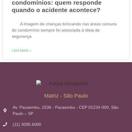
condomínios: quem responde
quando o acidente acontece?
A imagem de crianças brincando nas áreas comuns
do condomínio sempre foi associada à ideia de
segurança
LEIA MAIS »
Matriz - São Paulo
Av. Pacaembu, 1536 - Pacaembu - CEP 01234-000, São
Paulo – SP
(11) 3095.6000