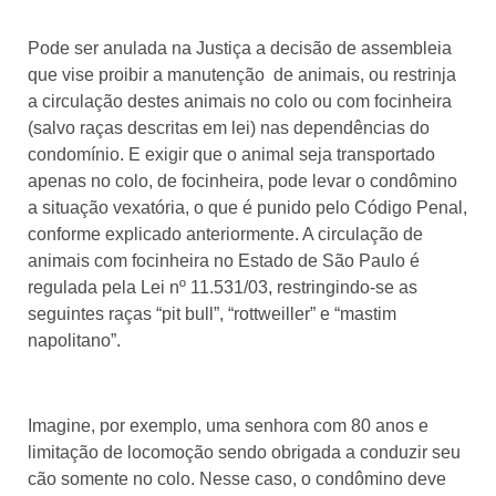
Pode ser anulada na Justiça a decisão de assembleia
que vise proibir a manutenção de animais, ou restrinja
a circulação destes animais no colo ou com focinheira
(salvo raças descritas em lei) nas dependências do
condomínio. E exigir que o animal seja transportado
apenas no colo, de focinheira, pode levar o condômino
a situação vexatória, o que é punido pelo Código Penal,
conforme explicado anteriormente. A circulação de
animais com focinheira no Estado de São Paulo é
regulada pela Lei nº 11.531/03, restringindo-se as
seguintes raças “pit bull”, “rottweiller” e “mastim
napolitano”.
Imagine, por exemplo, uma senhora com 80 anos e
limitação de locomoção sendo obrigada a conduzir seu
cão somente no colo. Nesse caso, o condômino deve