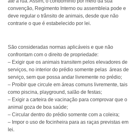
até a rua. Assim, o condomínio por meio da sua
convenção, Regimento Interno ou assembleia pode e
deve regular o trânsito de animais, desde que não
contrarie o que é estabelecido por lei.
São consideradas normas aplicáveis e que não
confrontam com o direito de propriedade:
– Exigir que os animais transitem pelos elevadores de
serviços, no interior do prédio somente pelas áreas de
serviço, sem que possa andar livremente no prédio;
– Proibir que circule em áreas comuns livremente, tais
como piscina, playground, salão de festas;
– Exigir a carteira de vacinação para comprovar que o
animal goza de boa saúde;
– Circular dentro do prédio somente com a coleira;
– Impor o uso de focinheira para as raças previstas em
lei.