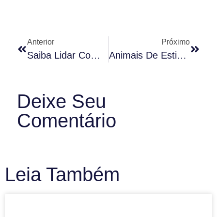
Anterior
Próximo
Saiba Lidar Com Os Conflitos No Prédio
Animais De Estimação
Deixe Seu
Comentário
Leia Também