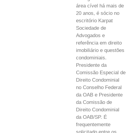
área cível há mais de
20 anos, é sócio no
escritório Karpat
Sociedade de
Advogados e
referência em direito
imobiliário e questões
condominiais.
Presidente da
Comissão Especial de
Direito Condominial
no Conselho Federal
da OAB e Presidente
da Comissão de
Direito Condominial
da OAB/SP. É
frequentemente
solicitado entre os