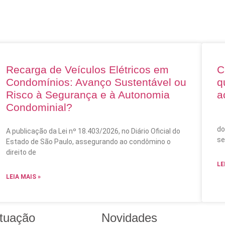
Recarga de Veículos Elétricos em
C
Condomínios: Avanço Sustentável ou
q
Risco à Segurança e à Autonomia
a
Condominial?
A 
do
A publicação da Lei nº 18.403/2026, no Diário Oficial do
se
Estado de São Paulo, assegurando ao condômino o
direito de
LE
LEIA MAIS »
tuação
Novidades