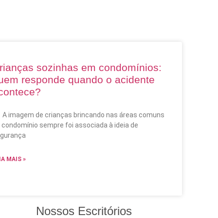
rianças sozinhas em condomínios:
uem responde quando o acidente
contece?
imagem de crianças brincando nas áreas comuns
 condomínio sempre foi associada à ideia de
gurança
IA MAIS »
Nossos Escritórios