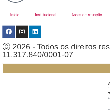
Início
Institucional
Áreas de Atuação
Ⓒ 2026 - Todos os direitos r
11.317.840/0001-07
A