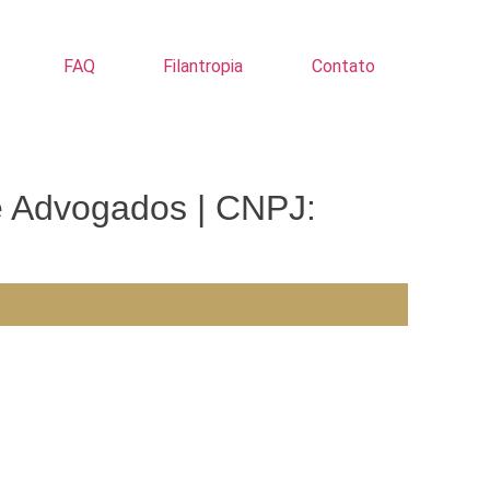
FAQ
Filantropia
Contato
e Advogados | CNPJ: