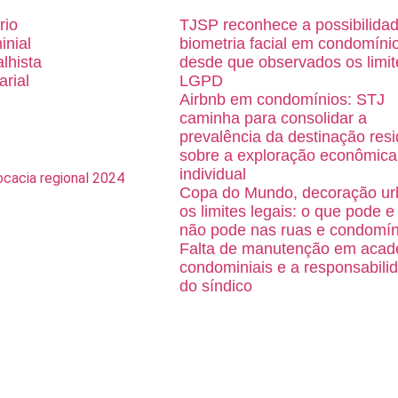
rio
TJSP reconhece a possibilida
inial
biometria facial em condomíni
alhista
desde que observados os limit
arial
LGPD
Airbnb em condomínios: STJ
caminha para consolidar a
prevalência da destinação resi
sobre a exploração econômica
individual
Copa do Mundo, decoração ur
os limites legais: o que pode e
não pode nas ruas e condomín
Falta de manutenção em acad
condominiais e a responsabili
do síndico