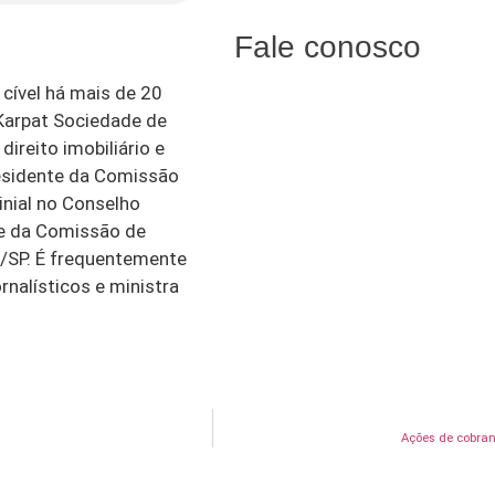
Fale conosco
cível há mais de 20
 Karpat Sociedade de
ireito imobiliário e
esidente da Comissão
inial no Conselho
te da Comissão de
/SP. É frequentemente
rnalísticos e ministra
Ações de cobran