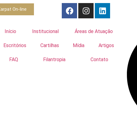
arpat On-line
Início
Institucional
Áreas de Atuação
Escritórios
Cartilhas
Mídia
Artigos
FAQ
Filantropia
Contato