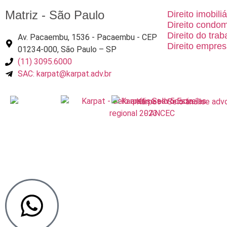
Matriz - São Paulo
Direito imobiliá
Direito condom
Direito do trab
Av. Pacaembu, 1536 - Pacaembu - CEP
Direito empres
01234-000, São Paulo – SP
(11) 3095.6000
SAC: karpat@karpat.adv.br