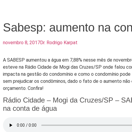
Sabesp: aumento na con
novembro 8, 2017
Dr. Rodrigo Karpat
A SABESP aumentou a água em 7,88% nesse mês de novembro.
esteve na Rádio Cidade de Mogi das Cruzes/SP onde falou 
impacta na gestão do condomínio e como o condomínio pode 
sem prejudicar os condôminos, dado o fato de o aumento não 
orçamento. Confira!
Rádio Cidade – Mogi da Cruzes/SP – S
na conta de água