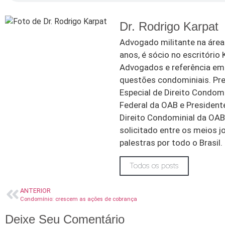
Dr. Rodrigo Karpat
Advogado militante na área 
anos, é sócio no escritório
Advogados e referência em d
questões condominiais. Pr
Especial de Direito Condom
Federal da OAB e Presiden
Direito Condominial da OAB
solicitado entre os meios jo
palestras por todo o Brasil.
Todos os posts
ANTERIOR
Condomínio: crescem as ações de cobrança
Deixe Seu Comentário