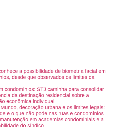
onhece a possibilidade de biometria facial em
ios, desde que observados os limites da
m condomínios: STJ caminha para consolidar
ência da destinação residencial sobre a
ão econômica individual
Mundo, decoração urbana e os limites legais:
de e o que não pode nas ruas e condomínios
 manutenção em academias condominiais e a
bilidade do síndico