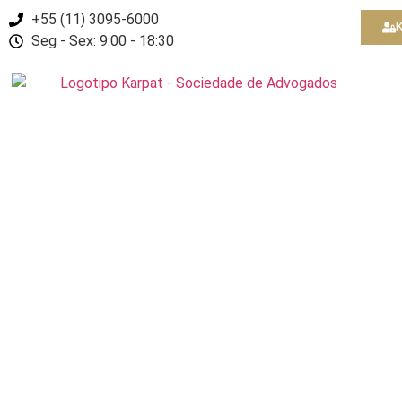
+55 (11) 3095-6000
K
Seg - Sex: 9:00 - 18:30