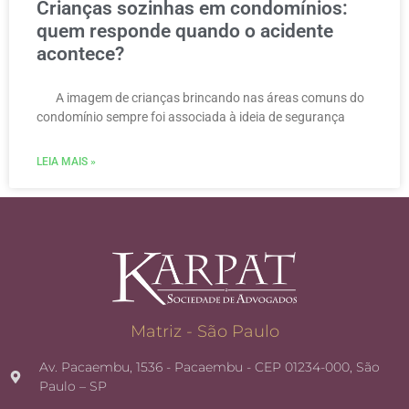
Crianças sozinhas em condomínios:
quem responde quando o acidente
acontece?
A imagem de crianças brincando nas áreas comuns do
condomínio sempre foi associada à ideia de segurança
LEIA MAIS »
Matriz - São Paulo
Av. Pacaembu, 1536 - Pacaembu - CEP 01234-000, São
Paulo – SP