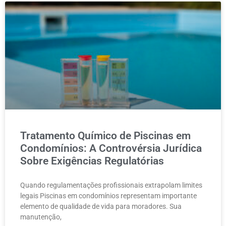
Tratamento Químico de Piscinas em
Condomínios: A Controvérsia Jurídica
Sobre Exigências Regulatórias
Quando regulamentações profissionais extrapolam limites
legais Piscinas em condomínios representam importante
elemento de qualidade de vida para moradores. Sua
manutenção,