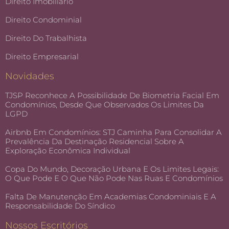
Direito Imobiliário
Direito Condominial
Direito Do Trabalhista
Direito Empresarial
Novidades
TJSP Reconhece A Possibilidade De Biometria Facial Em
Condomínios, Desde Que Observados Os Limites Da
LGPD
Airbnb Em Condomínios: STJ Caminha Para Consolidar A
Prevalência Da Destinação Residencial Sobre A
Exploração Econômica Individual
Copa Do Mundo, Decoração Urbana E Os Limites Legais:
O Que Pode E O Que Não Pode Nas Ruas E Condomínios
Falta De Manutenção Em Academias Condominiais E A
Responsabilidade Do Síndico
Nossos Escritórios