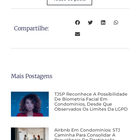
Compartilhe:
Mais Postagens
TJSP Reconhece A Possibilidade
De Biometria Facial Em
Condomínios, Desde Que
Observados Os Limites Da LGPD
Airbnb Em Condomínios: STJ
Caminha Para Consolidar A
Prevalência Da Destinação