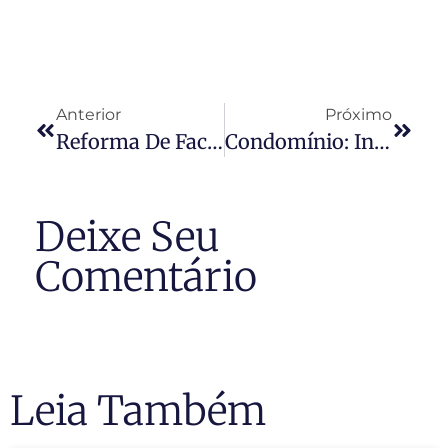
Anterior
Próximo
Reforma De Fachada Requer 100% De Adesão Dos Moradores
Condomínio: Invasão De Domicílio Pelo Síndico
Deixe Seu
Comentário
Leia Também