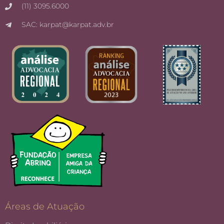
(11) 3095.6000
SAC: karpat@karpat.adv.br
Áreas de Atuação