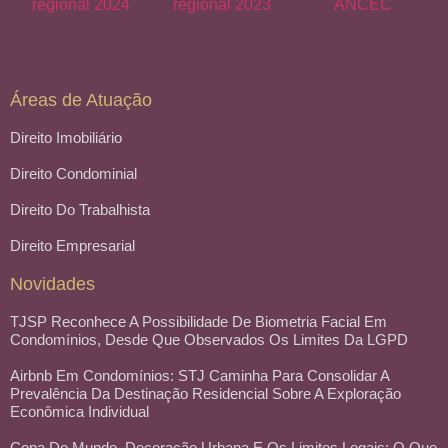
Áreas de Atuação
Direito Imobiliário
Direito Condominial
Direito Do Trabalhista
Direito Empresarial
Novidades
TJSP Reconhece A Possibilidade De Biometria Facial Em
Condomínios, Desde Que Observados Os Limites Da LGPD
Airbnb Em Condomínios: STJ Caminha Para Consolidar A
Prevalência Da Destinação Residencial Sobre A Exploração
Econômica Individual
Copa Do Mundo, Decoração Urbana E Os Limites Legais: O Que