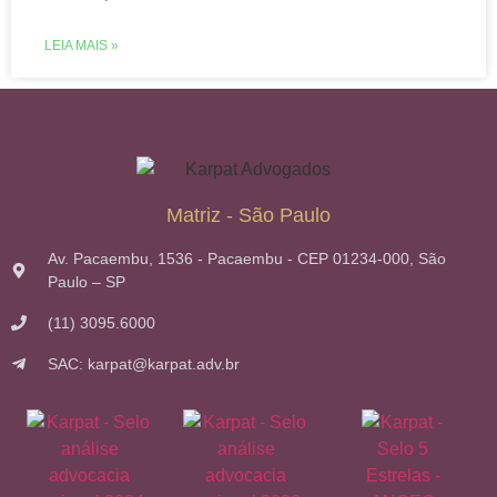
LEIA MAIS »
Matriz - São Paulo
Av. Pacaembu, 1536 - Pacaembu - CEP 01234-000, São
Paulo – SP
(11) 3095.6000
SAC: karpat@karpat.adv.br