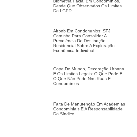
Biometria Facial Em Condomínios,
Desde Que Observados Os Limites
Da LGPD
Airbnb Em Condomínios: STJ
Caminha Para Consolidar A
Prevalência Da Destinação
Residencial Sobre A Exploração
Econômica Individual
Copa Do Mundo, Decoração Urbana
E Os Limites Legais: O Que Pode E
O Que Não Pode Nas Ruas E
Condomínios
Falta De Manutenção Em Academias
Condominiais E A Responsabilidade
Do Síndico