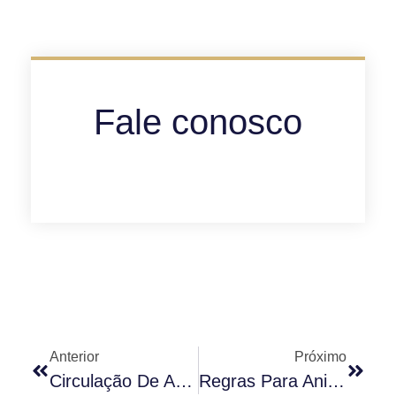
Fale conosco
Anterior
Próximo
Circulação De Animais No Condomínio
Regras Para Animais Em Condomínio