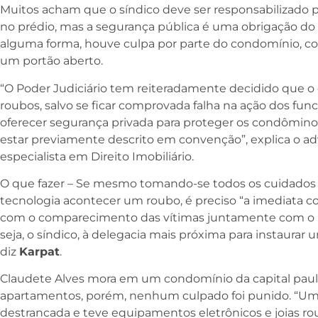
Muitos acham que o síndico deve ser responsabilizado 
no prédio, mas a segurança pública é uma obrigação do 
alguma forma, houve culpa por parte do condomínio, co
um portão aberto.
“O Poder Judiciário tem reiteradamente decidido que o
roubos, salvo se ficar comprovada falha na ação dos fun
oferecer segurança privada para proteger os condôminos
estar previamente descrito em convenção”, explica o 
especialista em Direito Imobiliário.
O que fazer – Se mesmo tomando-se todos os cuidados 
tecnologia acontecer um roubo, é preciso “a imediata co
com o comparecimento das vítimas juntamente com o 
seja, o síndico, à delegacia mais próxima para instaurar 
diz
Karpat
.
Claudete Alves mora em um condomínio da capital pauli
apartamentos, porém, nenhum culpado foi punido. “Uma
destrancada e teve equipamentos eletrônicos e joias ro