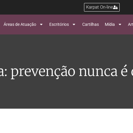
Karpat On-line
Áreas de Atuação
Escritórios
Cartilhas
Mídia
Ar
: prevenção nunca é