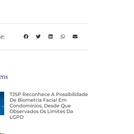
e:
ens
TJSP Reconhece A Possibilidade
De Biometria Facial Em
Condomínios, Desde Que
Observados Os Limites Da
LGPD