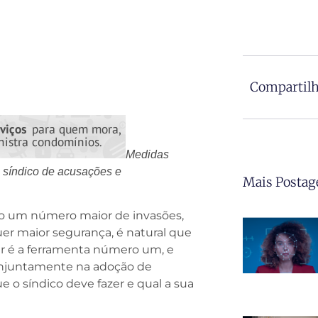
Compartilh
Medidas
o síndico de acusações e
Mais Postag
ido um número maior de invasões,
er maior segurança, é natural que
r é a ferramenta número um, e
njuntamente na adoção de
 o síndico deve fazer e qual a sua