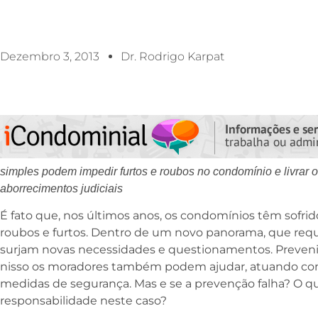
Dezembro 3, 2013
Dr. Rodrigo Karpat
simples podem impedir furtos e roubos no condomínio e livrar 
aborrecimentos judiciais
É fato que, nos últimos anos, os condomínios têm sofr
roubos e furtos. Dentro de um novo panorama, que requ
surjam novas necessidades e questionamentos. Preveni
nisso os moradores também podem ajudar, atuando co
medidas de segurança. Mas e se a prevenção falha? O que
responsabilidade neste caso?