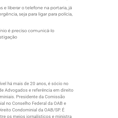
 liberar o telefone na portaria, já
ncia, seja para ligar para polícia,
io é preciso comunicá-lo
estigação
ível há mais de 20 anos, é sócio no
de Advogados e referência em direito
ominiais. Presidente da Comissão
ial no Conselho Federal da OAB e
ireito Condominial da OAB/SP. É
re os meios jornalísticos e ministra