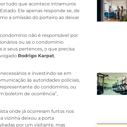
por tudo que acontece intramuros
Estado. Ele apenas responde se, de
mo a omissão do porteiro ao deixar
 condomínio não é responsável por
cionários ou se o condomínio
 e seus pertences, o que precisa
advogado
Rodrigo Karpat
,
necessários e investindo-se em
municação às autoridades policiais,
representante do condomínio, ou
um boletim de ocorrência”,
sta onde já ocorreram furtos nos
 vizinha deixou a porta
ubadas por um visitante, mas