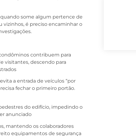
ue quando some algum pertence de
 vizinhos, é preciso encaminhar o
investigações.
 condôminos contribuem para
 visitantes, descendo para
strados
evita a entrada de veículos “por
recisa fechar o primeiro portão.
pedestres do edifício, impedindo o
ser anunciado
ios, mantendo os colaboradores
 direito equipamentos de segurança