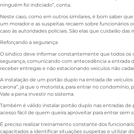
ninguém foi indiciado”, conta.
Neste caso, como em outros similares, é bom saber q
um morador e as suspeitas recaem sobre funcionários ou
caso às autoridades policiais. São elas que cuidarão das 
Reforçando a segurança
O síndico deve informar constantemente que todos os
segurança, comunicando com antecedência a entrada de
receber entregas e não estacionando veículos não cada
A instalação de um portão duplo na entrada de veículos 
carona”, já que o motorista, para entrar no condomínio, p
Vale a pena investir no sistema
Também é válido instalar portão duplo nas entradas de 
acesso fácil de quem queira aproveitar para entrar sem 
É preciso realizar treinamento constante dos funcionár
capacitados a identificar situações suspeitas e utilizar