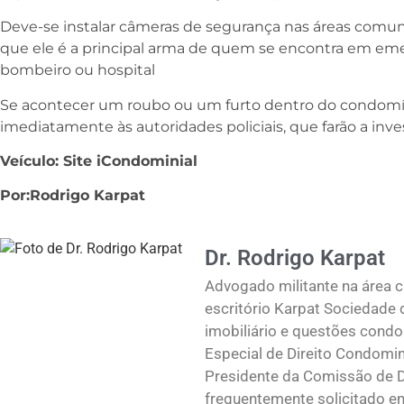
Deve-se instalar câmeras de segurança nas áreas comuns e
que ele é a principal arma de quem se encontra em emergê
bombeiro ou hospital
Se acontecer um roubo ou um furto dentro do condomín
imediatamente às autoridades policiais, que farão a inv
Veículo: Site iCondominial
Por:Rodrigo Karpat
Dr. Rodrigo Karpat
Advogado militante na área c
escritório Karpat Sociedade 
imobiliário e questões cond
Especial de Direito Condomin
Presidente da Comissão de D
frequentemente solicitado ent