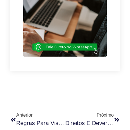
Anterior
Próximo
Regras Para Visitantes E Moradores
Direitos E Deveres Dos Inquilinos E Dos Proprietários