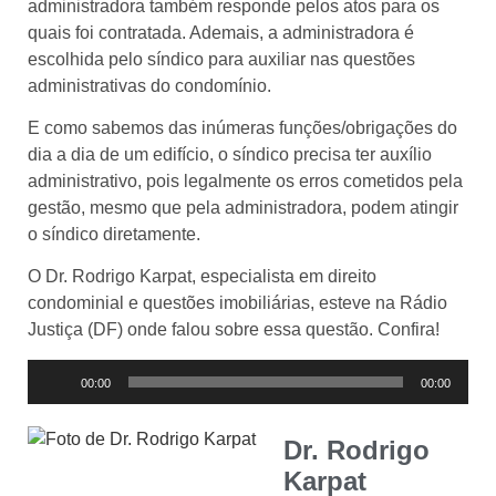
administradora também responde pelos atos para os
quais foi contratada. Ademais, a administradora é
escolhida pelo síndico para auxiliar nas questões
administrativas do condomínio.
E como sabemos das inúmeras funções/obrigações do
dia a dia de um edifício, o síndico precisa ter auxílio
administrativo, pois legalmente os erros cometidos pela
gestão, mesmo que pela administradora, podem atingir
o síndico diretamente.
O Dr. Rodrigo Karpat, especialista em direito
condominial e questões imobiliárias, esteve na Rádio
Justiça (DF) onde falou sobre essa questão. Confira!
Tocador
00:00
00:00
de
áudio
Dr. Rodrigo
Karpat