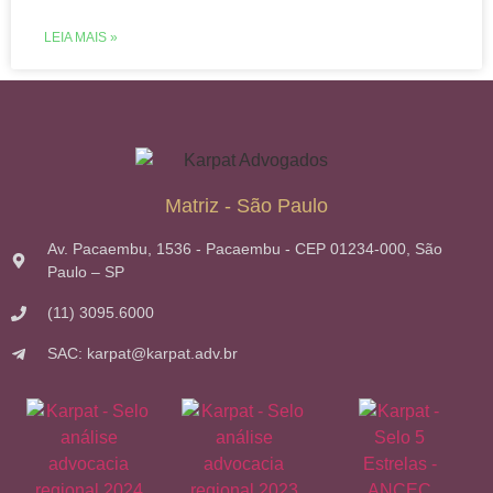
LEIA MAIS »
Matriz - São Paulo
Av. Pacaembu, 1536 - Pacaembu - CEP 01234-000, São
Paulo – SP
(11) 3095.6000
SAC: karpat@karpat.adv.br