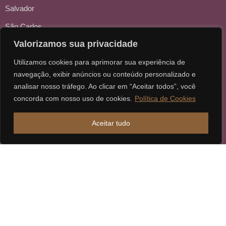
Salvador
São Carlos
Valorizamos sua privacidade
Sorocaba
Utilizamos cookies para aprimorar sua experiência de
navegação, exibir anúncios ou conteúdo personalizado e
analisar nosso tráfego. Ao clicar em “Aceitar todos”, você
concorda com nosso uso de cookies.
Política de Cookies
Aceitar tudo
Ⓒ 2026 - Todos os direitos reservados à Karpat Sociedade de