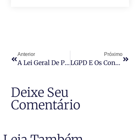
Anterior
Próximo
A Lei Geral De Proteção De Dados E Seus Reflexos Para Os Condomínios Edilícios E Empresas Terceirizadas Da Área
LGPD E Os Condomínios
Deixe Seu
Comentário
Leia Também