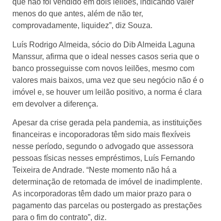
que não foi vendido em dois leilões, indicando valer
menos do que antes, além de não ter,
comprovadamente, liquidez”, diz Souza.
Luís Rodrigo Almeida, sócio do Dib Almeida Laguna
Manssur, afirma que o ideal nesses casos seria que o
banco prosseguisse com novos leilões, mesmo com
valores mais baixos, uma vez que seu negócio não é o
imóvel e, se houver um leilão positivo, a norma é clara
em devolver a diferença.
Apesar da crise gerada pela pandemia, as instituições
financeiras e incoporadoras têm sido mais flexíveis
nesse período, segundo o advogado que assessora
pessoas físicas nesses empréstimos, Luís Fernando
Teixeira de Andrade. “Neste momento não há a
determinação de retomada de imóvel de inadimplente.
As incorporadoras têm dado um maior prazo para o
pagamento das parcelas ou postergado as prestações
para o fim do contrato”, diz.