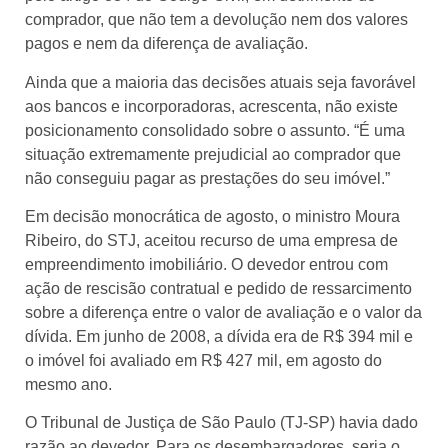
comprador, que não tem a devolução nem dos valores
pagos e nem da diferença de avaliação.
Ainda que a maioria das decisões atuais seja favorável
aos bancos e incorporadoras, acrescenta, não existe
posicionamento consolidado sobre o assunto. “É uma
situação extremamente prejudicial ao comprador que
não conseguiu pagar as prestações do seu imóvel.”
Em decisão monocrática de agosto, o ministro Moura
Ribeiro, do STJ, aceitou recurso de uma empresa de
empreendimento imobiliário. O devedor entrou com
ação de rescisão contratual e pedido de ressarcimento
sobre a diferença entre o valor de avaliação e o valor da
dívida. Em junho de 2008, a dívida era de R$ 394 mil e
o imóvel foi avaliado em R$ 427 mil, em agosto do
mesmo ano.
O Tribunal de Justiça de São Paulo (TJ-SP) havia dado
razão ao devedor. Para os desembargadores, seria o