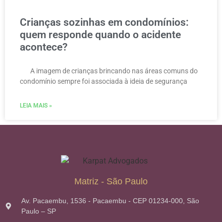
Crianças sozinhas em condomínios:
quem responde quando o acidente
acontece?
A imagem de crianças brincando nas áreas comuns do
condomínio sempre foi associada à ideia de segurança
LEIA MAIS »
Matriz - São Paulo
Av. Pacaembu, 1536 - Pacaembu - CEP 01234-000, São
Paulo – SP