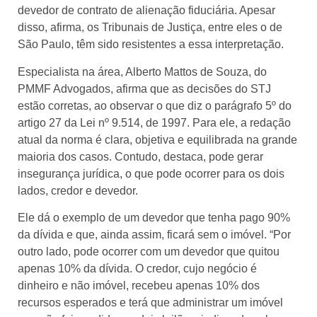
devedor de contrato de alienação fiduciária. Apesar
disso, afirma, os Tribunais de Justiça, entre eles o de
São Paulo, têm sido resistentes a essa interpretação.
Especialista na área, Alberto Mattos de Souza, do
PMMF Advogados, afirma que as decisões do STJ
estão corretas, ao observar o que diz o parágrafo 5º do
artigo 27 da Lei nº 9.514, de 1997. Para ele, a redação
atual da norma é clara, objetiva e equilibrada na grande
maioria dos casos. Contudo, destaca, pode gerar
insegurança jurídica, o que pode ocorrer para os dois
lados, credor e devedor.
Ele dá o exemplo de um devedor que tenha pago 90%
da dívida e que, ainda assim, ficará sem o imóvel. “Por
outro lado, pode ocorrer com um devedor que quitou
apenas 10% da dívida. O credor, cujo negócio é
dinheiro e não imóvel, recebeu apenas 10% dos
recursos esperados e terá que administrar um imóvel