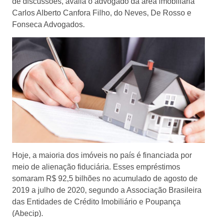
de discussões, avalia o advogado da área imobiliária
Carlos Alberto Canfora Filho, do Neves, De Rosso e
Fonseca Advogados.
Hoje, a maioria dos imóveis no país é financiada por
meio de alienação fiduciária. Esses empréstimos
somaram R$ 92,5 bilhões no acumulado de agosto de
2019 a julho de 2020, segundo a Associação Brasileira
das Entidades de Crédito Imobiliário e Poupança
(Abecip).