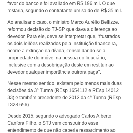
favor do banco e foi avaliado em R$ 196 mil. O que
restaria, segundo o contratante um saldo de R$ 35 mil.
Ao analisar o caso, o ministro Marco Aurélio Bellizze,
reformou decisão do TJ-SP que dava a diferença ao
devedor. Para ele, deve se interpretar que, “frustrados
os dois leilões realizados pela instituição financeira,
ocorre a extinção da dívida, consolidando-se a
propriedade do imóvel na pessoa do fiduciário,
inclusive com a desobrigação deste em restituir ao
devedor qualquer importância outrora paga”.
Nesse mesmo sentido, existem pelo menos mais duas
decisões da 3ª Turma (REsp 1654112 e REsp 14012
33) e também precedente de 2012 da 4ª Turma (REsp
1328.656).
Desde 2015, segundo o advogado Carlos Alberto
Canfora Filho, o STJ vem construindo esse
entendimento de que não caberia ressarcimento ao