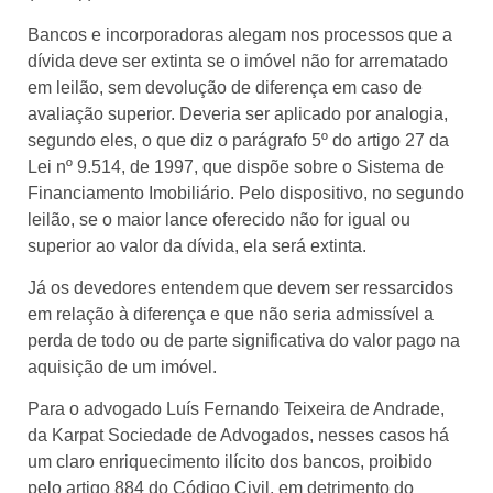
Bancos e incorporadoras alegam nos processos que a
dívida deve ser extinta se o imóvel não for arrematado
em leilão, sem devolução de diferença em caso de
avaliação superior. Deveria ser aplicado por analogia,
segundo eles, o que diz o parágrafo 5º do artigo 27 da
Lei nº 9.514, de 1997, que dispõe sobre o Sistema de
Financiamento Imobiliário. Pelo dispositivo, no segundo
leilão, se o maior lance oferecido não for igual ou
superior ao valor da dívida, ela será extinta.
Já os devedores entendem que devem ser ressarcidos
em relação à diferença e que não seria admissível a
perda de todo ou de parte significativa do valor pago na
aquisição de um imóvel.
Para o advogado Luís Fernando Teixeira de Andrade,
da Karpat Sociedade de Advogados, nesses casos há
um claro enriquecimento ilícito dos bancos, proibido
pelo artigo 884 do Código Civil, em detrimento do