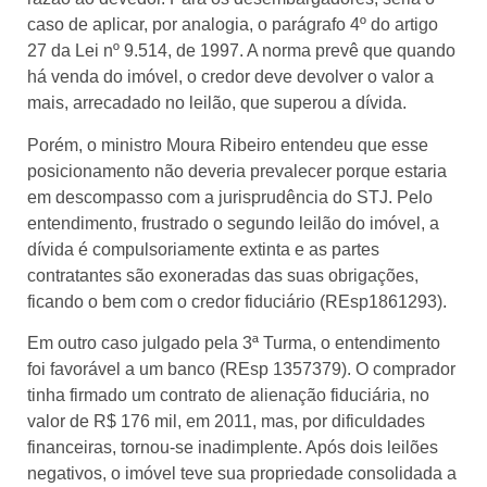
caso de aplicar, por analogia, o parágrafo 4º do artigo
27 da Lei nº 9.514, de 1997. A norma prevê que quando
há venda do imóvel, o credor deve devolver o valor a
mais, arrecadado no leilão, que superou a dívida.
Porém, o ministro Moura Ribeiro entendeu que esse
posicionamento não deveria prevalecer porque estaria
em descompasso com a jurisprudência do STJ. Pelo
entendimento, frustrado o segundo leilão do imóvel, a
dívida é compulsoriamente extinta e as partes
contratantes são exoneradas das suas obrigações,
ficando o bem com o credor fiduciário (REsp1861293).
Em outro caso julgado pela 3ª Turma, o entendimento
foi favorável a um banco (REsp 1357379). O comprador
tinha firmado um contrato de alienação fiduciária, no
valor de R$ 176 mil, em 2011, mas, por dificuldades
financeiras, tornou-se inadimplente. Após dois leilões
negativos, o imóvel teve sua propriedade consolidada a