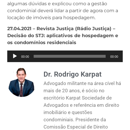
algumas dúvidas e explicou como a gestão
condominial deverá lidar a partir de agora com a
locação de imóveis para hospedagem.
27.04.2021 – Revista Justiça (Rádio Justiça) –
Decisão do STJ: aplicativos de hospedagem e
os condomínios residenciais
Tocador
00:00
00:00
de
áudio
Dr. Rodrigo Karpat
Advogado militante na área cível há
mais de 20 anos, é sócio no
escritório Karpat Sociedade de
Advogados e referência em direito
imobiliário e questões
condominiais. Presidente da
Comissão Especial de Direito