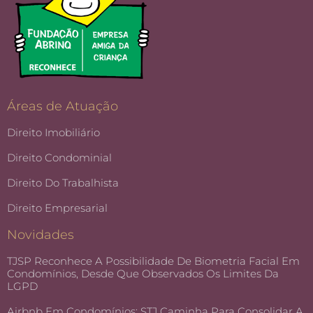
Áreas de Atuação
Direito Imobiliário
Direito Condominial
Direito Do Trabalhista
Direito Empresarial
Novidades
TJSP Reconhece A Possibilidade De Biometria Facial Em
Condomínios, Desde Que Observados Os Limites Da
LGPD
Airbnb Em Condomínios: STJ Caminha Para Consolidar A