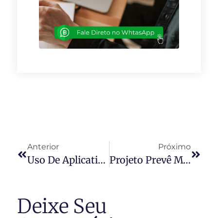
Anterior
Próximo
Uso De Aplicativos Para Locação De Imóveis Por Temporada Gera Polêmica
Projeto Prevê Mudanças No Reajuste Do Aluguel
Deixe Seu