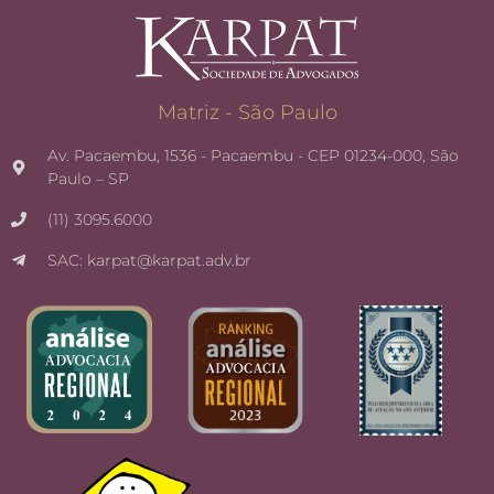
Matriz - São Paulo
Av. Pacaembu, 1536 - Pacaembu - CEP 01234-000, São
Paulo – SP
(11) 3095.6000
SAC: karpat@karpat.adv.br