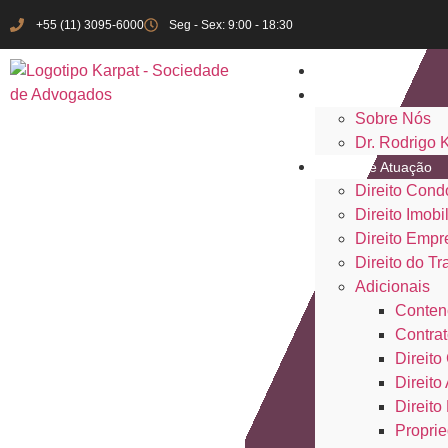
+55 (11) 3095-6000
Seg - Sex: 9:00 - 18:30
Início
Institucional
Sobre Nós
Dr. Rodrigo 
Áreas de Atuação
Direito Cond
Direito Imobil
Direito Empr
Direito do Tr
Adicionais
Conten
Contrat
Direito 
Direito
Direito
Proprie