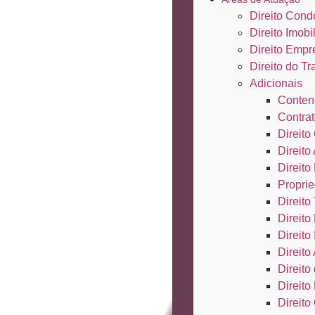
Direito Cond
Direito Imobil
Direito Empr
Direito do Tr
Adicionais
Conten
Contrat
Direito 
Direito
Direito
Proprie
Direito 
Direito
Direito
Direito
Direit
Direito
Direito