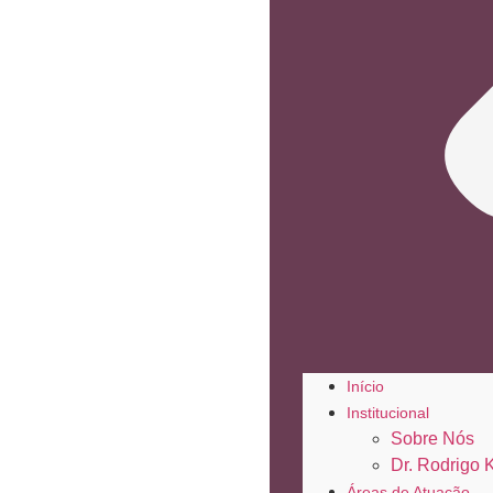
Início
Institucional
Sobre Nós
Dr. Rodrigo 
Áreas de Atuação