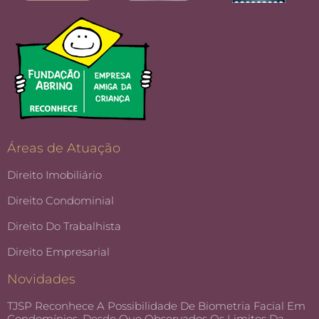
Áreas de Atuação
Direito Imobiliário
Direito Condominial
Direito Do Trabalhista
Direito Empresarial
Novidades
TJSP Reconhece A Possibilidade De Biometria Facial Em
Condomínios, Desde Que Observados Os Limites Da