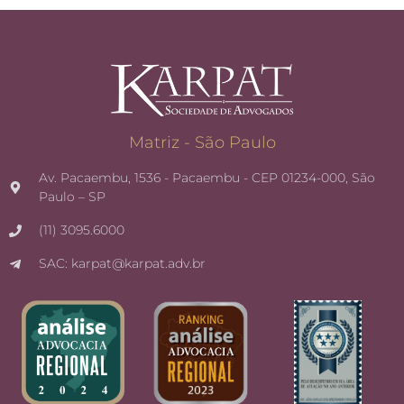
Matriz - São Paulo
Av. Pacaembu, 1536 - Pacaembu - CEP 01234-000, São
Paulo – SP
(11) 3095.6000
SAC: karpat@karpat.adv.br