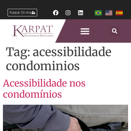
Karpat On-line
Tag:
acessibilidade
condominios
Acessibilidade nos
condomínios