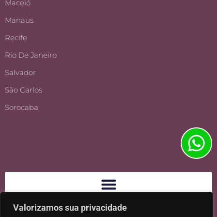
Maceió
Manaus
Recife
Rio De Janeiro
Salvador
São Carlos
Sorocaba
Valorizamos sua privacidade