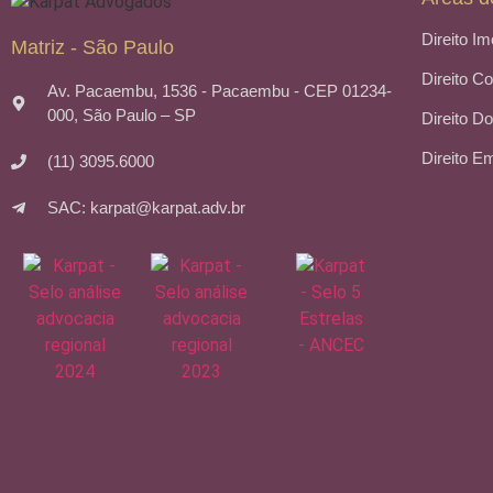
Direito Im
Matriz - São Paulo
Direito C
Av. Pacaembu, 1536 - Pacaembu - CEP 01234-
000, São Paulo – SP
Direito Do
Direito E
(11) 3095.6000
SAC: karpat@karpat.adv.br