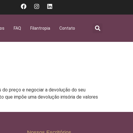
gos
FAQ
Filantropia
Contato
s do preço e negociar a devolução do seu
o que impõe uma devolução irrisória de valores
Nossos Escritórios