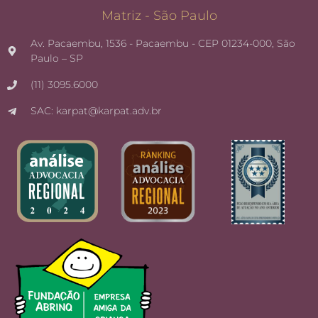
Matriz - São Paulo
Av. Pacaembu, 1536 - Pacaembu - CEP 01234-000, São
Paulo – SP
(11) 3095.6000
SAC: karpat@karpat.adv.br