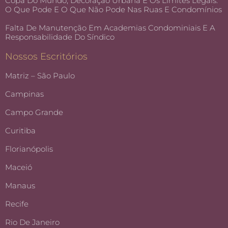
Copa Do Mundo, Decoração Urbana E Os Limites Legais:
O Que Pode E O Que Não Pode Nas Ruas E Condomínios
Falta De Manutenção Em Academias Condominiais E A
Responsabilidade Do Síndico
Nossos Escritórios
Matriz – São Paulo
Campinas
Campo Grande
Curitiba
Florianópolis
Maceió
Manaus
Recife
Rio De Janeiro