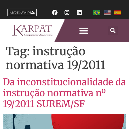
Karpat On-line
Tag:
instrução
normativa 19/2011
Da inconstitucionalidade da
instrução normativa nº
19/2011 SUREM/SF