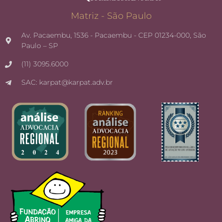
Matriz - São Paulo
Av. Pacaembu, 1536 - Pacaembu - CEP 01234-000, São
Paulo – SP
(11) 3095.6000
SAC: karpat@karpat.adv.br