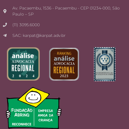
Av. Pacaembu, 1536 - Pacaembu - CEP 01234-000, São
Paulo – SP
(11) 3095.6000
SAC: karpat@karpat.adv.br