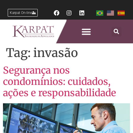
Karpat On-line
Tag:
invasão
Segurança nos
condomínios: cuidados,
ações e responsabilidade