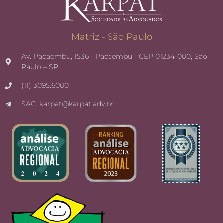
Matriz - São Paulo
Av. Pacaembu, 1536 - Pacaembu - CEP 01234-000, São
Paulo – SP
(11) 3095.6000
SAC: karpat@karpat.adv.br