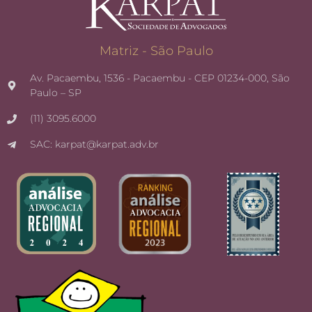
Matriz - São Paulo
Av. Pacaembu, 1536 - Pacaembu - CEP 01234-000, São
Paulo – SP
(11) 3095.6000
SAC: karpat@karpat.adv.br