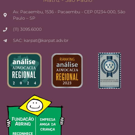
Matriz - São Paulo
Av. Pacaembu, 1536 - Pacaembu - CEP 01234-000, São
Paulo – SP
(11) 3095.6000
SAC: karpat@karpat.adv.br