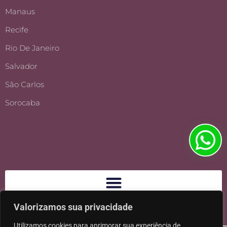
Manaus
Recife
Rio De Janeiro
Salvador
São Carlos
Sorocaba
Valorizamos sua privacidade
Utilizamos cookies para aprimorar sua experiência de