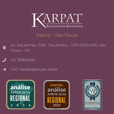
Matriz - São Paulo
Av. Pacaembu, 1536 - Pacaembu - CEP 01234-000, São
Paulo – SP
(11) 3095.6000
SAC: karpat@karpat.adv.br