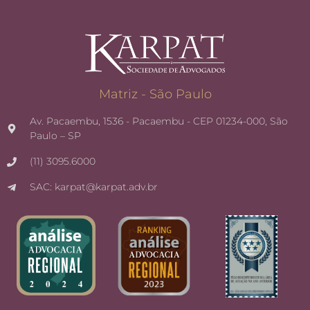
Matriz - São Paulo
Av. Pacaembu, 1536 - Pacaembu - CEP 01234-000, São
Paulo – SP
(11) 3095.6000
SAC: karpat@karpat.adv.br