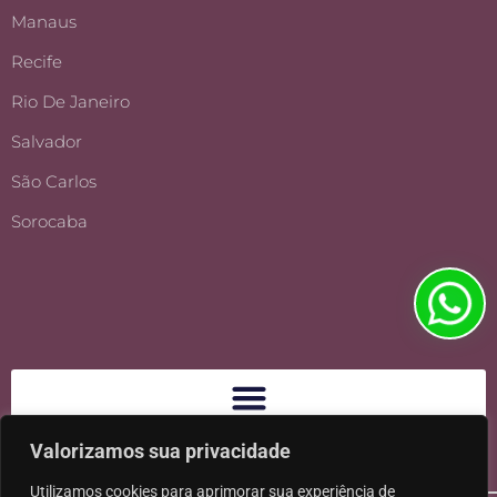
Manaus
Recife
Rio De Janeiro
Salvador
São Carlos
Sorocaba
Valorizamos sua privacidade
Utilizamos cookies para aprimorar sua experiência de