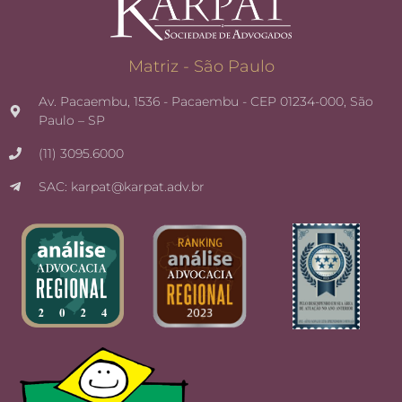
Matriz - São Paulo
Av. Pacaembu, 1536 - Pacaembu - CEP 01234-000, São
Paulo – SP
(11) 3095.6000
SAC: karpat@karpat.adv.br