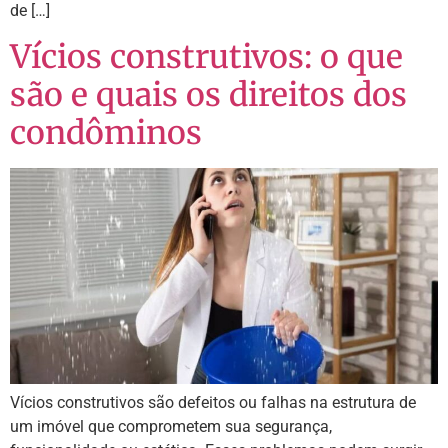
de […]
Vícios construtivos: o que
são e quais os direitos dos
condôminos
Vícios construtivos são defeitos ou falhas na estrutura de
um imóvel que comprometem sua segurança,