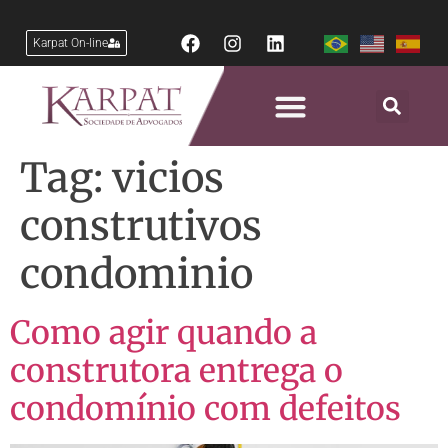
Karpat On-line
Tag:
vicios
construtivos
condominio
Como agir quando a
construtora entrega o
condomínio com defeitos