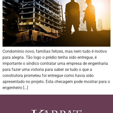
Condomínio novo, famílias felizes, mas nem tudo é motivo
para alegria. Tão logo o prédio tenha sido entregue, é
importante o síndico contratar uma empresa de engenharia
para fazer uma vistoria para saber se tudo o que a
construtora prometeu foi entregue como havia sido
apresentado no projeto. Esta checagem pode mostrar para o
engenheiro […]