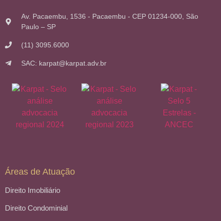
Av. Pacaembu, 1536 - Pacaembu - CEP 01234-000, São
Paulo – SP
(11) 3095.6000
SAC: karpat@karpat.adv.br
Áreas de Atuação
Direito Imobiliário
Direito Condominial