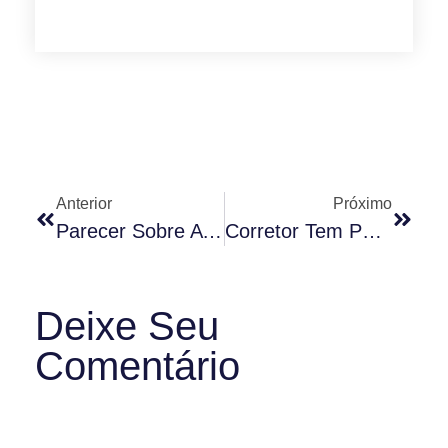
Anterior
Próximo
Parecer Sobre A Manutenção De Animais Em Condomínios Aspectos Legais E Práticos
Corretor Tem Papel Importante Na Negociação Do Reajuste Do Aluguel
Deixe Seu
Comentário