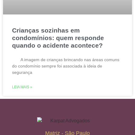
Crianças sozinhas em
condomínios: quem responde
quando o acidente acontece?
A imagem de crianças brincando nas áreas comuns
do condomínio sempre foi associada à ideia de
segurança
LEIA MAIS »
Matriz - São Paulo