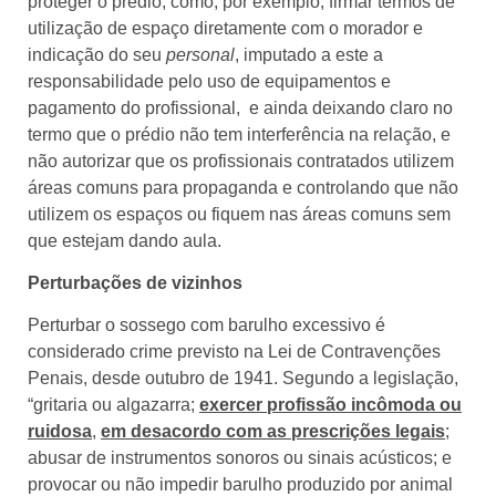
proteger o prédio, como, por exemplo, firmar termos de
utilização de espaço diretamente com o morador e
indicação do seu
personal
, imputado a este a
responsabilidade pelo uso de equipamentos e
pagamento do profissional, e ainda deixando claro no
termo que o prédio não tem interferência na relação, e
não autorizar que os profissionais contratados utilizem
áreas comuns para propaganda e controlando que não
utilizem os espaços ou fiquem nas áreas comuns sem
que estejam dando aula.
Perturbações de vizinhos
Perturbar o sossego com barulho excessivo é
considerado crime previsto na Lei de Contravenções
Penais, desde outubro de 1941. Segundo a legislação,
“gritaria ou algazarra;
exercer profissão incômoda ou
ruidosa
,
em desacordo com as prescrições legais
;
abusar de instrumentos sonoros ou sinais acústicos; e
provocar ou não impedir barulho produzido por animal