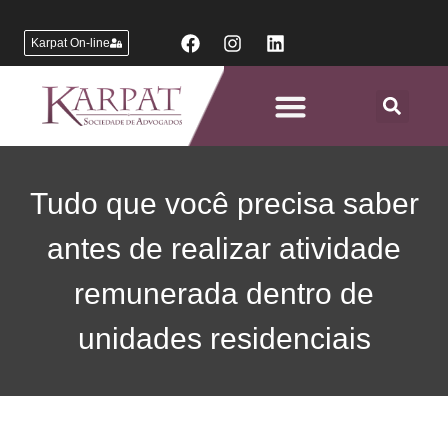
Karpat On-line
Áreas de Atuação
Tudo que você precisa saber
antes de realizar atividade
remunerada dentro de
unidades residenciais