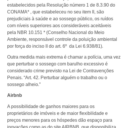
estabelecidos pela Resolução número 1 de 8.3.90 do
CONAMA* , que estabeleceu no seu item II, são
prejudiciais à saúde e ao sossego público, os ruídos
com níveis superiores aos consideráveis aceitáveis
pela NBR 10.151 * (Conselho Nacional do Meio
Ambiente, responsável controle da poluição ambiental
por força do inciso II do art. 6º da Lei 6.938/81).
Outra medida mais extrema é chamar a polícia, uma vez
que perturbar o sossego com barulho excessivo é
considerado crime previsto na Lei de Contravenções
Penais. “Art. 42. Perturbar alguém o trabalho ou o
sossego alheio.”
Airbnb
A possibilidade de ganhos maiores para os
proprietários de imóveis e de maior flexibilidade e
preços menores para os hóspedes dão espaço para
inovações como as do site AIRBNB, que disponibiliza