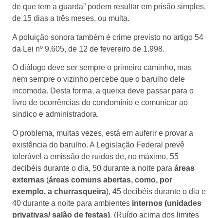
de que tem a guarda” podem resultar em prisão simples,
de 15 dias a três meses, ou multa.
A poluição sonora também é crime previsto no artigo 54
da Lei nº 9.605, de 12 de fevereiro de 1.998.
O diálogo deve ser sempre o primeiro caminho, mas
nem sempre o vizinho percebe que o barulho dele
incomoda. Desta forma, a queixa deve passar para o
livro de ocorrências do condomínio e comunicar ao
sindico e administradora.
O problema, muitas vezes, está em auferir e provar a
existência do barulho. A Legislação Federal prevê
tolerável a emissão de ruídos de, no máximo, 55
decibéis durante o dia, 50 durante a noite para
áreas
externas
(
áreas comuns abertas, como, por
exemplo, a churrasqueira
), 45 decibéis durante o dia e
40 durante a noite para ambientes
internos (unidades
privativas/ salão de festas)
. (Ruído acima dos limites