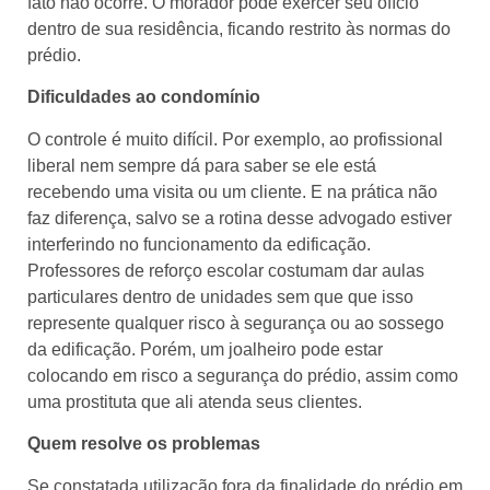
fato não ocorre. O morador pode exercer seu ofício
dentro de sua residência, ficando restrito às normas do
prédio.
Dificuldades ao condomínio
O controle é muito difícil. Por exemplo, ao profissional
liberal nem sempre dá para saber se ele está
recebendo uma visita ou um cliente. E na prática não
faz diferença, salvo se a rotina desse advogado estiver
interferindo no funcionamento da edificação.
Professores de reforço escolar costumam dar aulas
particulares dentro de unidades sem que que isso
represente qualquer risco à segurança ou ao sossego
da edificação. Porém, um joalheiro pode estar
colocando em risco a segurança do prédio, assim como
uma prostituta que ali atenda seus clientes.
Quem resolve os problemas
Se constatada utilização fora da finalidade do prédio em