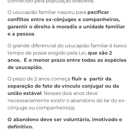
conhecido pela população brasileira.
O usucapião familiar nasceu para
pacificar
conflitos entre ex-cônjuges e companheiros,
garantir o direito à moradia a unidade familiar
e a pessoa
.
O grande diferencial do usucapião familiar é baixo
tempo de posse exigido pela Lei,
que são 2
anos. É o menor prazo entre todas as espécies
de usucapião.
O prazo de 2 anos começa
fluir a partir da
separação de fato do vínculo conjugal ou da
união estável
. Nesses dois anos deve
necessariamente existir o abandono do lar do ex-
cônjuge ou companheiro(a).
O abandono deve ser voluntário, imotivado e
definitivo.