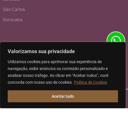
São Carlos
Sorocaba
Valorizamos sua privacidade
Utilizamos cookies para aprimorar sua experiência de
navegação, exibir anúncios ou conteúdo personalizado e
analisar nosso tráfego. Ao clicar em “Aceitar todos”, você
concorda com nosso uso de cookies.
Política de Cookies
Aceitar tudo
Ⓒ 2026 - Todos os direitos reservados à Karpat Sociedade de
Advogados | CNPJ: 11.317.840/0001-07