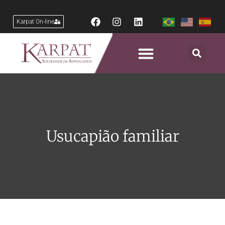
Karpat On-line
Usucapião familiar