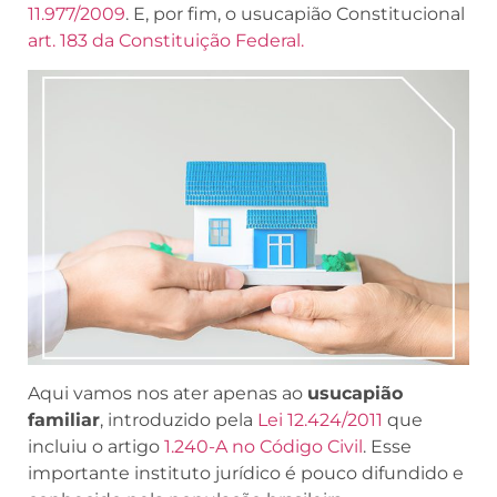
11.977/2009
. E, por fim, o usucapião Constitucional
art. 183 da Constituição Federal.
Aqui vamos nos ater apenas ao
usucapião
familiar
, introduzido pela
Lei 12.424/2011
que
incluiu o artigo
1.240-A no Código Civil
. Esse
importante instituto jurídico é pouco difundido e