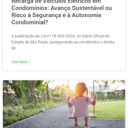
Recarga de Veículos Elétricos em
Condomínios: Avanço Sustentável ou
Risco à Segurança e à Autonomia
Condominial?
A publicação da Lei nº 18.403/2026, no Diário Oficial do
Estado de São Paulo, assegurando ao condômino o direito
de
LEIA MAIS »