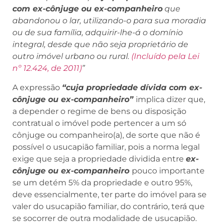
com ex-cônjuge ou ex-companheiro
que
abandonou o lar, utilizando-o para sua moradia
ou de sua família, adquirir-lhe-á o domínio
integral, desde que não seja proprietário de
outro imóvel urbano ou rural.
(Incluído pela Lei
nº 12.424, de 2011)
”
A expressão
“cuja propriedade dívida com ex-
cônjuge ou ex-companheiro”
implica dizer que,
a depender o regime de bens ou disposição
contratual o imóvel pode pertencer a um só
cônjuge ou companheiro(a), de sorte que não é
possível o usucapião familiar, pois a norma legal
exige que seja a propriedade dividida entre
ex-
cônjuge ou ex-companheiro
pouco importante
se um detém 5% da propriedade e outro 95%,
deve essencialmente, ter parte do imóvel para se
valer do usucapião familiar, do contrário, terá que
se socorrer de outra modalidade de usucapião.