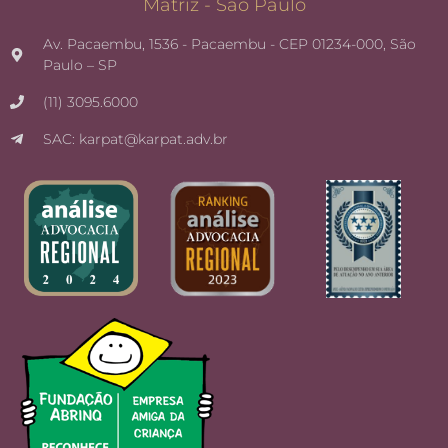
Matriz - São Paulo
Av. Pacaembu, 1536 - Pacaembu - CEP 01234-000, São
Paulo – SP
(11) 3095.6000
SAC: karpat@karpat.adv.br