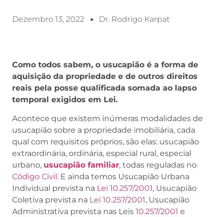
Dezembro 13, 2022
Dr. Rodrigo Karpat
Como todos sabem, o usucapião é a forma de
aquisição da propriedade e de outros direitos
reais pela posse qualificada somada ao lapso
temporal exigidos em Lei.
Acontece que existem inúmeras modalidades de
usucapião sobre a propriedade imobiliária, cada
qual com requisitos próprios, são elas: usucapião
extraordinária, ordinária, especial rural, especial
urbano,
usucapião familiar
, todas reguladas no
Código Civil
. E ainda temos Usucapião Urbana
Individual prevista na
Lei 10.257/2001
, Usucapião
Coletiva prevista na
Lei 10.257/2001
, Usucapião
Administrativa prevista nas Leis
10.257/2001
e