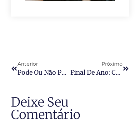
Anterior
Próximo
Pode Ou Não Pode Decorar As Ruas Para A Copa Do Mundo Em São Paulo?
Final De Ano: Cuidados Com A Segurança E A Perturbação
Deixe Seu
Comentário