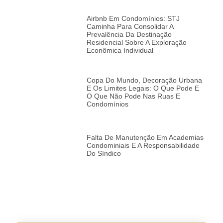
Airbnb Em Condomínios: STJ
Caminha Para Consolidar A
Prevalência Da Destinação
Residencial Sobre A Exploração
Econômica Individual
Copa Do Mundo, Decoração Urbana
E Os Limites Legais: O Que Pode E
O Que Não Pode Nas Ruas E
Condomínios
Falta De Manutenção Em Academias
Condominiais E A Responsabilidade
Do Síndico