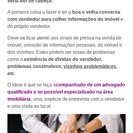
séria
dor de cabeça.
A primeira coisa a fazer é ter a
boa e velha conversa
com vendedor para colher informações do imóvel
e
do próprio vendedor.
Deve-se ficar atento aos sinais de pressa na venda do
imóvel, omissão de informações pessoais, do imóvel e
dos vizinhos. Estes podem ser sinais de problemas
como a
existência de dívidas do vendedor,
problemas construtivos,
vizinhos problemáticos
,
etc.
O ideal é que se faça a
companhado de um advogado
qualificado e se possível especializado na área
imobiliária
, uma, espécie de entrevista com o vendedor
e uma visita ao local.