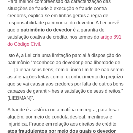
Para melhor compreensão da caracterização das
situações de fraude à execução e fraude contra
credores, explica-se em linhas gerais a regra de
responsabilidade patrimonial do devedor: A Lei prevê
que o
patrimônio do devedor
é a garantia de
satisfação coativa de crédito, nos termos do
artigo 391
do Código Civil
.
Isto é, a Lei cria uma limitação parcial à disposição do
patrimônio “reconhece ao devedor plena liberdade de
[…] alienar seus bens, com o único limite de não serem
as alienações feitas com o reconhecimento do prejuízo
que se vai causar aos credores por falta de outros bens
capazes de garantir-lhes a satisfação de seus direitos.”
(LIEBMAN)”.
A fraude é a astúcia ou a malícia em regra, para lesar
alguém, por meio de conduta desleal, mentirosa e
injurídica. Fraude em relação aos direitos de crédito:
atos fraudulentos por meio dos quais o devedor