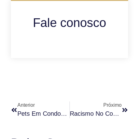
Fale conosco
Anterior
Próximo
Pets Em Condomínio: Saiba O Que É Permitido E Proibido Nas Áreas Comuns
Racismo No Condomínio