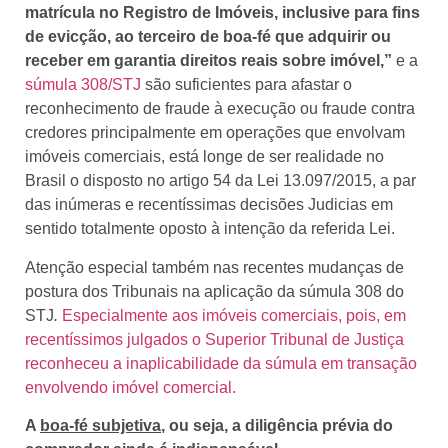
matrícula no Registro de Imóveis, inclusive para fins
de evicção, ao terceiro de boa-fé que adquirir ou
receber em garantia direitos reais sobre imóvel,”
e a
súmula 308/STJ
são suficientes para afastar o
reconhecimento de fraude à execução ou fraude contra
credores principalmente em operações que envolvam
imóveis comerciais, está longe de ser realidade no
Brasil o disposto no artigo 54 da Lei 13.097/2015, a par
das inúmeras e recentíssimas decisões Judicias em
sentido totalmente oposto à intenção da referida Lei.
Atenção especial também nas recentes mudanças de
postura dos Tribunais na aplicação da súmula 308 do
STJ
.
Especialmente aos imóveis comerciais, pois, em
recentíssimos julgados o Superior Tribunal de Justiça
reconheceu a inaplicabilidade da súmula em transação
envolvendo imóvel comercial.
A
boa-fé subjetiva
, ou seja, a diligência prévia do