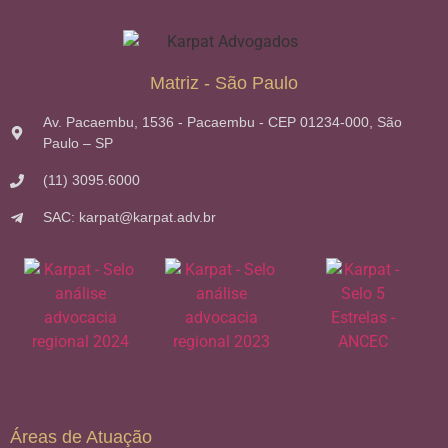
Matriz - São Paulo
Av. Pacaembu, 1536 - Pacaembu - CEP 01234-000, São
Paulo – SP
(11) 3095.6000
SAC: karpat@karpat.adv.br
Áreas de Atuação