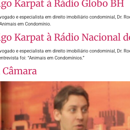
rigo Karpat à Rádio Globo BH
vogado e especialista em direito imobiliário condominial, Dr. 
a: Animais em Condomínio.
igo Karpat à Rádio Nacional de
ogado e especialista em direito imobiliário condominial, Dr. Ro
 entrevista foi: “Animais em Condomínios.”
a Câmara