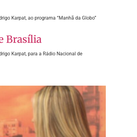
Rodrigo Karpat, ao programa “Manhã da Globo”
 Brasília
drigo Karpat, para a Rádio Nacional de