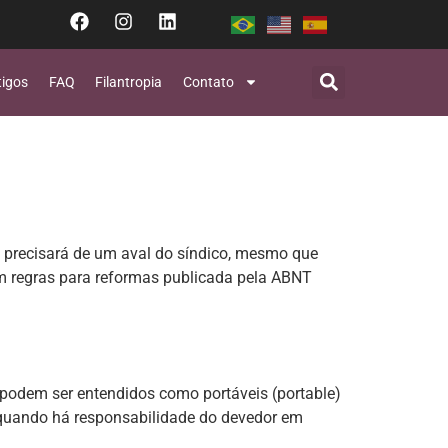
tigos
FAQ
Filantropia
Contato
 precisará de um aval do síndico, mesmo que
m regras para reformas publicada pela ABNT
 podem ser entendidos como portáveis (portable)
o quando há responsabilidade do devedor em