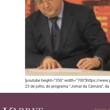
[youtube height=”350″ width=”700″]https://www
23 de julho, do programa “Jornal da Câmara”, da
Áreas 