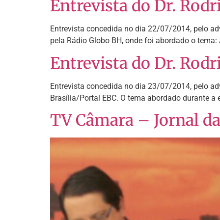
Entrevista do Dr. Rod
Entrevista concedida no dia 22/07/2014, pelo ad
pela Rádio Globo BH, onde foi abordado o tem
Entrevista do Dr. Rodr
Entrevista concedida no dia 23/07/2014, pelo adv
Brasília/Portal EBC. O tema abordado durante a
TV Câmara – Jornal d