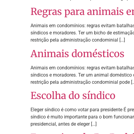
Regras para animais 
Animais em condomínios: regras evitam batalhas
síndicos e moradores. Ter um bicho de estimação 
restrição pela administração condominial […]
Animais domésticos
Animais em condomínios: regras evitam batalhas
síndicos e moradores. Ter um animal doméstico de
restrição pela administração condominial pode [
Escolha do síndico
Eleger síndico é como votar para presidente É pr
síndico é muito importante para o bom funciona
presidencial, antes de eleger […]