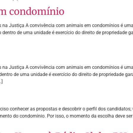
em condomínio
 na Justiça A convivência com animais em condomínios é uma 
dentro de uma unidade é exercício do direito de propriedade gar
 na Justiça A convivência com animais em condomínios é uma 
ntro de uma unidade é exercício do direito de propriedade garan
…]
eciso conhecer as propostas e descobrir o perfil dos candidato
mento do condomínio. Por isso, o momento da escolha deve ser