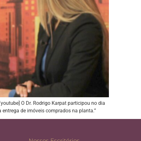
tube] O Dr. Rodrigo Karpat participou no dia
a entrega de imóveis comprados na planta.”
Nossos Escritórios