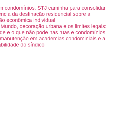
m condomínios: STJ caminha para consolidar
ência da destinação residencial sobre a
ão econômica individual
Mundo, decoração urbana e os limites legais:
de e o que não pode nas ruas e condomínios
 manutenção em academias condominiais e a
bilidade do síndico