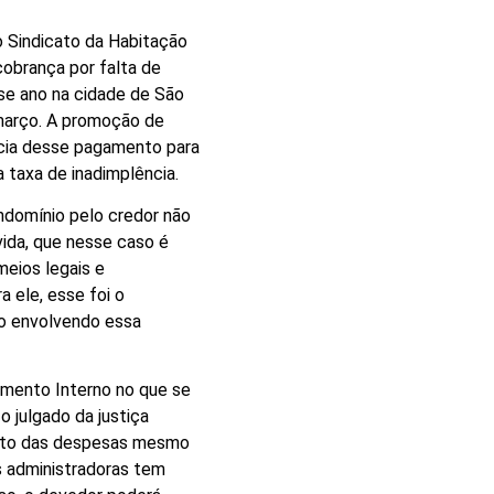
 Sindicato da Habitação
obrança por falta de
se ano na cidade de São
 março. A promoção de
cia desse pagamento para
a taxa de inadimplência.
ndomínio pelo credor não
ida, que nesse caso é
meios legais e
ra ele, esse foi o
o envolvendo essa
imento Interno no que se
 julgado da justiça
nto das despesas mesmo
s administradoras tem