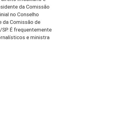
esidente da Comissão
inial no Conselho
te da Comissão de
/SP. É frequentemente
rnalísticos e ministra