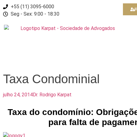
+55 (11) 3095-6000
K
Seg - Sex: 9:00 - 18:30
Taxa Condominial
julho 24, 2014
Dr. Rodrigo Karpat
Taxa do condomínio: Obrigaçõ
para falta de pagame