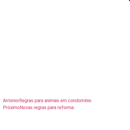
Anterior
Regras para animais em condomínio
Próximo
Novas regras para reforma