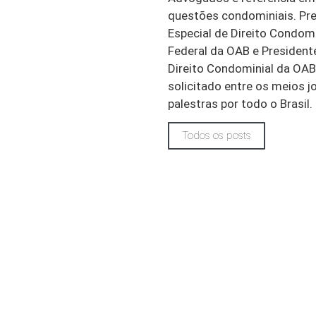
questões condominiais. Pr
Especial de Direito Condom
Federal da OAB e Presiden
Direito Condominial da OAB
solicitado entre os meios jo
palestras por todo o Brasil.
Todos os posts