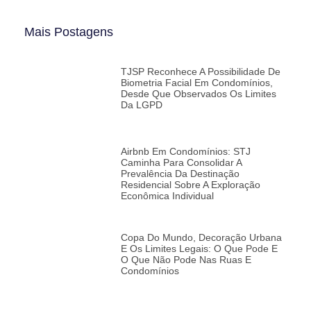
Mais Postagens
TJSP Reconhece A Possibilidade De
Biometria Facial Em Condomínios,
Desde Que Observados Os Limites
Da LGPD
Airbnb Em Condomínios: STJ
Caminha Para Consolidar A
Prevalência Da Destinação
Residencial Sobre A Exploração
Econômica Individual
Copa Do Mundo, Decoração Urbana
E Os Limites Legais: O Que Pode E
O Que Não Pode Nas Ruas E
Condomínios