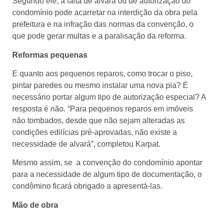
Segundo ele, a falta de alvará ou de autorização do
condomínio pode acarretar na interdição da obra pela
prefeitura e na infração das normas da convenção, o
que pode gerar multas e a paralisação da reforma.
Reformas pequenas
E quanto aos pequenos reparos, como trocar o piso,
pintar paredes ou mesmo instalar uma nova pia? É
necessário portar algum tipo de autorização especial? A
resposta é não. “Para pequenos reparos em imóveis
não tombados, desde que não sejam alteradas as
condições edilícias pré-aprovadas, não existe a
necessidade de alvará”, completou Karpat.
Mesmo assim, se a convenção do condomínio apontar
para a necessidade de algum tipo de documentação, o
condômino ficará obrigado a apresentá-las.
Mão de obra