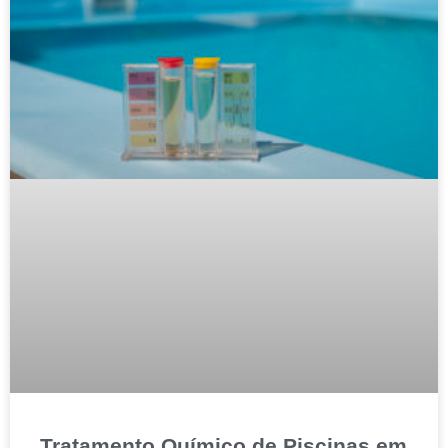
Tratamento Químico de Piscinas em