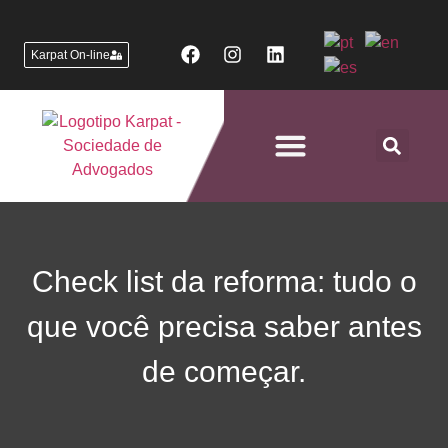
Karpat On-line
Áreas de Atuação
Check list da reforma: tudo o
que você precisa saber antes
de começar.