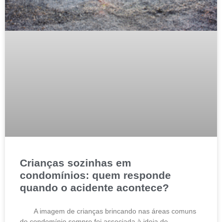
Crianças sozinhas em
condomínios: quem responde
quando o acidente acontece?
A imagem de crianças brincando nas áreas comuns
do condomínio sempre foi associada à ideia de