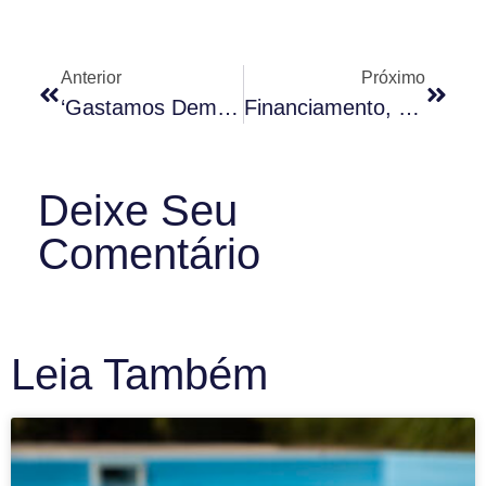
Anterior
Próximo
‘Gastamos Demais, Mas Não Consigo Aprovar Em Assembleia Um Reajuste.Oque Posso Fazer?’
Financiamento, Consórcio Ou À Vista: O Que É Mais Vantajoso?
Deixe Seu
Comentário
Leia Também