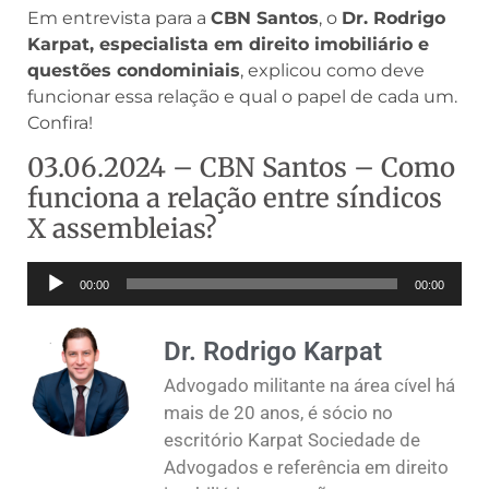
Em entrevista para a
CBN Santos
, o
Dr. Rodrigo
Karpat, especialista em direito imobiliário e
questões condominiais
, explicou como deve
funcionar essa relação e qual o papel de cada um.
Confira!
03.06.2024 – CBN Santos – Como
funciona a relação entre síndicos
X assembleias?
Tocador
00:00
00:00
de
áudio
Dr. Rodrigo Karpat
Advogado militante na área cível há
mais de 20 anos, é sócio no
escritório Karpat Sociedade de
Advogados e referência em direito