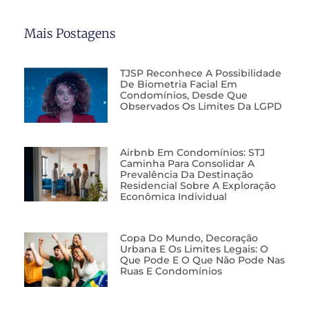
Mais Postagens
TJSP Reconhece A Possibilidade
De Biometria Facial Em
Condomínios, Desde Que
Observados Os Limites Da LGPD
Airbnb Em Condomínios: STJ
Caminha Para Consolidar A
Prevalência Da Destinação
Residencial Sobre A Exploração
Econômica Individual
Copa Do Mundo, Decoração
Urbana E Os Limites Legais: O
Que Pode E O Que Não Pode Nas
Ruas E Condomínios