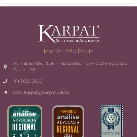
Matriz - São Paulo
Av. Pacaembu, 1536 - Pacaembu - CEP 01234-000, São
Paulo – SP
(11) 3095.6000
SAC: karpat@karpat.adv.br