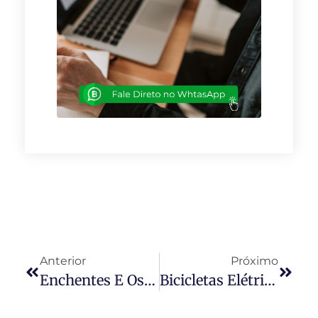
Anterior
Próximo
Enchentes E Os Direitos Dos Condomínios E Moradores
Bicicletas Elétricas Causam Polêmica Entre Moradores