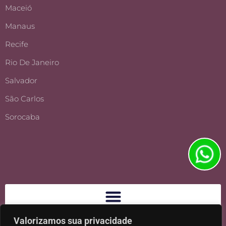
Maceió
Manaus
Recife
Rio De Janeiro
Salvador
São Carlos
Sorocaba
Valorizamos sua privacidade