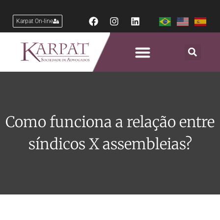
Karpat On-line
Como funciona a relação entre
síndicos X assembleias?