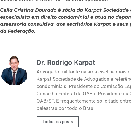
Celia Cristina Dourado é sócia da Karpat Sociedad
especialista em direito condominial e atua no dep
assessoria consultiva aos escritórios Karpat e seus 
da Federação.
Dr. Rodrigo Karpat
Advogado militante na área cível há mais d
Karpat Sociedade de Advogados e referênci
condominiais. Presidente da Comissão Esp
Conselho Federal da OAB e Presidente da 
OAB/SP. É frequentemente solicitado entre 
palestras por todo o Brasil.
Todos os posts