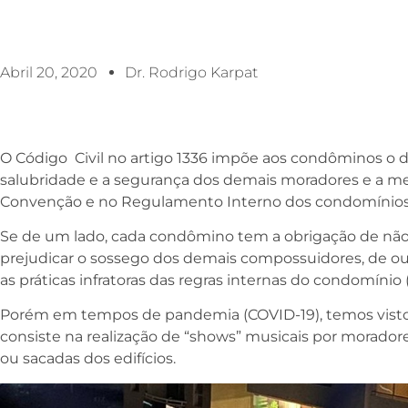
Abril 20, 2020
Dr. Rodrigo Karpat
O Código Civil no artigo 1336 impõe aos condôminos o d
salubridade e a segurança dos demais moradores e a me
Convenção e no Regulamento Interno dos condomínios
Se de um lado, cada condômino tem a obrigação de não
prejudicar o sossego dos demais compossuidores, de out
as práticas infratoras das regras internas do condomínio (
Porém em tempos de pandemia (COVID-19), temos visto
consiste na realização de “shows” musicais por morado
ou sacadas dos edifícios.