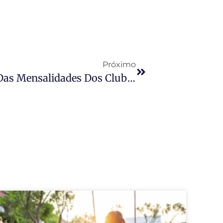
Próximo
As Possibilidades De Redução Das Mensalidades Dos Clubes Sociais Em Tempos De COVID-19