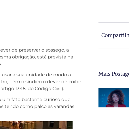
Compartilh
ever de preservar o sossego, a
sma obrigação, está prevista na
.
Mais Postag
 usar a sua unidade de modo a
ro, tem o síndico o dever de coibir
artigo 1348, do Código Civil).
 um fato bastante curioso que
res tendo como palco as varandas