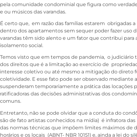
pela comunidade condominial que figura como verdade
e ou músicos das varandas.
É certo que, em razão das famílias estarem obrigadas
dentro dos apartamentos sem sequer poder fazer uso d
varandas têm sido alento e um fator que contribui para 
isolamento social.
Temos visto que em tempos de pandemia, o judiciário te
dos direitos que é a limitação ao exercício de proprie
interesse coletivo ou até mesmo a mitigação do direto f
coletividade. E esse fato pode ser observado mediante as
suspenderam temporariamente a prática das locações p
ratificadoras das decisões administrativas dos condomí
comuns.
Entretanto, não se pode olvidar que a conduta do condô
são de fato artistas conhecidos na mídia) é infratora d
das normas técnicas que impõem limites máximos de de
horários e os locais (ABNT- NBR 10151) e, ainda a lei do 