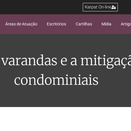
Karpat On-line
Áreas de Atuação
Escritórios
Cartilhas
Mídia
Artig
varandas e a mitigaç
condominiais