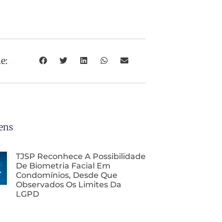
e:
ens
TJSP Reconhece A Possibilidade
De Biometria Facial Em
Condomínios, Desde Que
Observados Os Limites Da
LGPD