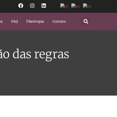
os
FAQ
Filantropia
Contato
ão das regras