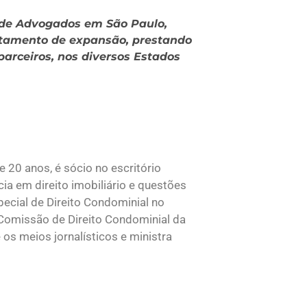
e de Advogados em São Paulo,
artamento de expansão, prestando
parceiros, nos diversos Estados
e 20 anos, é sócio no escritório
a em direito imobiliário e questões
ecial de Direito Condominial no
Comissão de Direito Condominial da
os meios jornalísticos e ministra