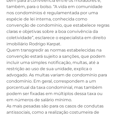
bem para a convivência entre os moradores e,
também, para o bolso. “A vida em comunidade
nos condomínios é regulamentada por uma
espécie de lei interna, conhecida como
convenção de condomínio, que estabelece regras
claras e objetivas sobre a boa convivência da
coletividade”, esclarece o especialista em direito
imobiliário Rodrigo Karpat.
Quem transgredir as normas estabelecidas na
convenção estará sujeito a sanções, que podem
incluir uma simples notificação, multas, até a
restrição ao uso de sua unidade, explica o
advogado. As multas variam de condomínio para
condomínio. Em geral, correspondem a um
porcentual da taxa condominial, mas também
podem ser fixadas em múltiplos dessa taxa ou
em números de salário mínimo.
As mais pesadas são para os casos de condutas
antissociais, como a realização costumeira de