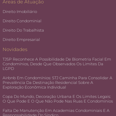
Áreas de Atuação
Direito Imobiliário
Direito Condominial
Direito Do Trabalhista
Direito Empresarial
Novidades
TJSP Reconhece A Possibilidade De Biometria Facial Em
Condomínios, Desde Que Observados Os Limites Da
LGPD
Airbnb Em Condomínios: STJ Caminha Para Consolidar A
Prevalência Da Destinação Residencial Sobre A
Exploração Econômica Individual
Copa Do Mundo, Decoração Urbana E Os Limites Legais:
O Que Pode E O Que Não Pode Nas Ruas E Condomínios
Falta De Manutenção Em Academias Condominiais E A
Responsabilidade Do Síndico