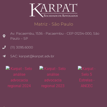
Matriz - São Paulo
Av. Pacaembu, 1536 - Pacaembu - CEP 01234-000, São
Paulo – SP
(11) 3095.6000
SAC: karpat@karpat.adv.br