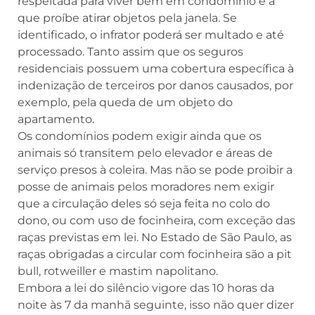
respeitada para viver bem em condomínio é a
que proíbe atirar objetos pela janela. Se
identificado, o infrator poderá ser multado e até
processado. Tanto assim que os seguros
residenciais possuem uma cobertura específica à
indenização de terceiros por danos causados, por
exemplo, pela queda de um objeto do
apartamento.
Os condomínios podem exigir ainda que os
animais só transitem pelo elevador e áreas de
serviço presos à coleira. Mas não se pode proibir a
posse de animais pelos moradores nem exigir
que a circulação deles só seja feita no colo do
dono, ou com uso de focinheira, com exceção das
raças previstas em lei. No Estado de São Paulo, as
raças obrigadas a circular com focinheira são a pit
bull, rotweiller e mastim napolitano.
Embora a lei do silêncio vigore das 10 horas da
noite às 7 da manhã seguinte, isso não quer dizer