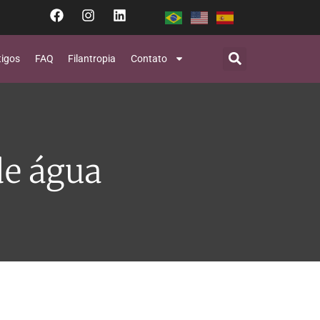
tigos
FAQ
Filantropia
Contato
de água