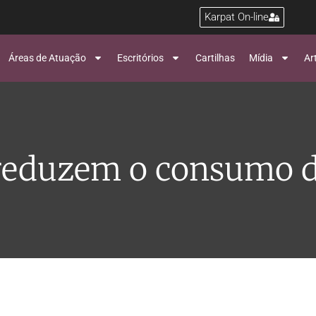
Karpat On-line
Áreas de Atuação
Escritórios
Cartilhas
Mídia
Ar
 reduzem o consumo 