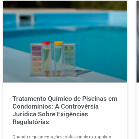
Tratamento Químico de Piscinas em
Condomínios: A Controvérsia
Jurídica Sobre Exigências
Regulatórias
Quando regulamentações profissionais extrapolam