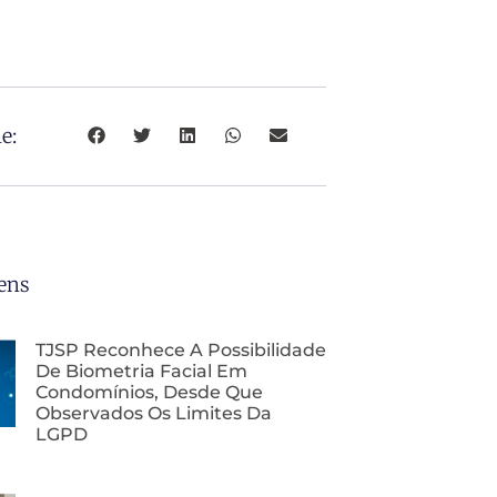
e:
ens
TJSP Reconhece A Possibilidade
De Biometria Facial Em
Condomínios, Desde Que
Observados Os Limites Da
LGPD