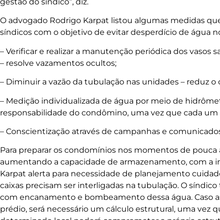
gestão do síndico”, diz.
O advogado Rodrigo Karpat listou algumas medidas qu
síndicos com o objetivo de evitar desperdício de água nos
– Verificar e realizar a manutenção periódica dos vasos 
– resolve vazamentos ocultos;
– Diminuir a vazão da tubulação nas unidades – reduz 
– Medição individualizada de água por meio de hidrômet
responsabilidade do condômino, uma vez que cada um
– Conscientização através de campanhas e comunicado
Para preparar os condomínios nos momentos de pouca á
aumentando a capacidade de armazenamento, com a imp
Karpat alerta para necessidade de planejamento cuidado
caixas precisam ser interligadas na tubulação. O síndi
com encanamento e bombeamento dessa água. Caso as 
prédio, será necessário um cálculo estrutural, uma vez