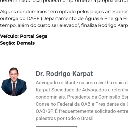
determinado local poderá comprometer a própria estrutu
Alguns condomínios têm optado pelos poços artesianos
outorga do DAEE (Departamento de Águas e Energia Elét
tempo, além do custo ser elevado”, finaliza Rodrigo Karp
Veículo: Portal Segs
Seção: Demais
Dr. Rodrigo Karpat
Advogado militante na área cível há mais d
Karpat Sociedade de Advogados e referênci
condominiais. Presidente da Comissão Esp
Conselho Federal da OAB e Presidente da 
OAB/SP. É frequentemente solicitado entre 
palestras por todo o Brasil.