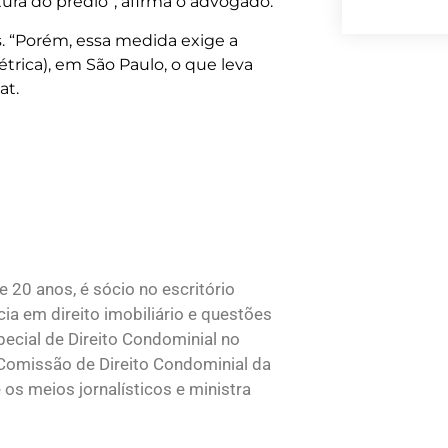
ra do prédio”, afirma o advogado.
. “Porém, essa medida exige a
rica), em São Paulo, o que leva
at.
e 20 anos, é sócio no escritório
a em direito imobiliário e questões
ecial de Direito Condominial no
Comissão de Direito Condominial da
os meios jornalísticos e ministra