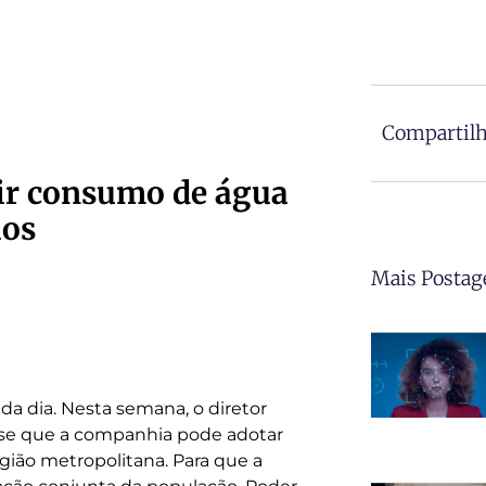
Compartilh
ir consumo de água
os
Mais Postag
ada dia. Nesta semana, o diretor
sse que a companhia pode adotar
gião metropolitana. Para que a