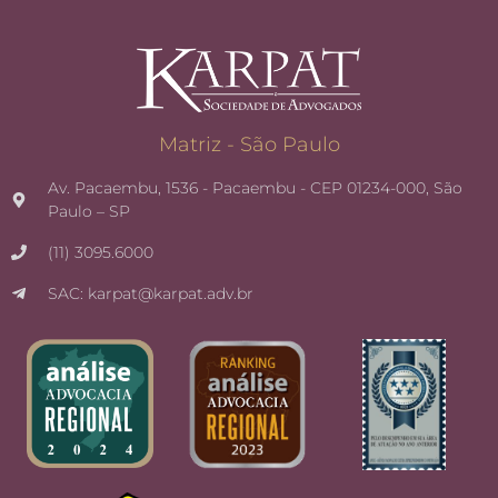
Matriz - São Paulo
Av. Pacaembu, 1536 - Pacaembu - CEP 01234-000, São
Paulo – SP
(11) 3095.6000
SAC: karpat@karpat.adv.br