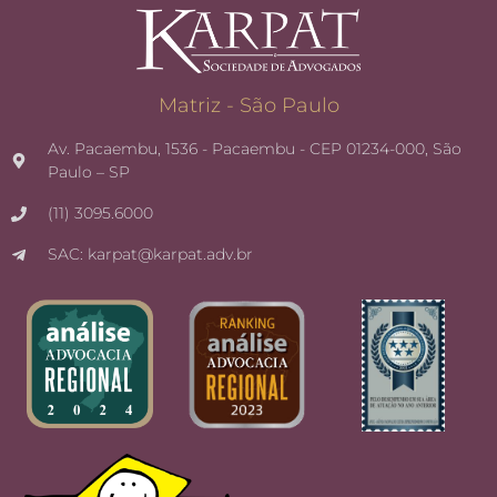
Matriz - São Paulo
Av. Pacaembu, 1536 - Pacaembu - CEP 01234-000, São
Paulo – SP
(11) 3095.6000
SAC: karpat@karpat.adv.br