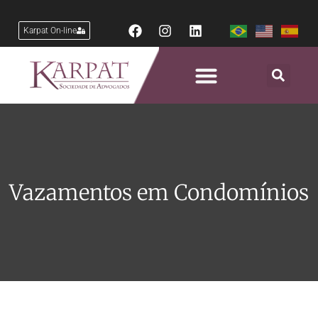
Karpat On-line
Vazamentos em Condomínios