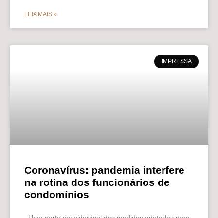
LEIA MAIS »
IMPRESSA
Coronavírus: pandemia interfere
na rotina dos funcionários de
condomínios
Uma parte considerável das medidas adotadas para