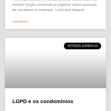
tenham função comercial ao registrar dados pessoais
de moradores e visitantes, o principal impacto
LEIA MAIS »
ARTIGOS JURÍDICOS
LGPD e os condomínios