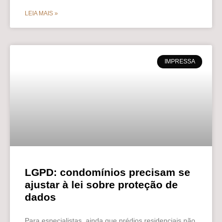
LEIA MAIS »
IMPRESSA
LGPD: condomínios precisam se
ajustar à lei sobre proteção de
dados
Para especialistas, ainda que prédios residenciais não