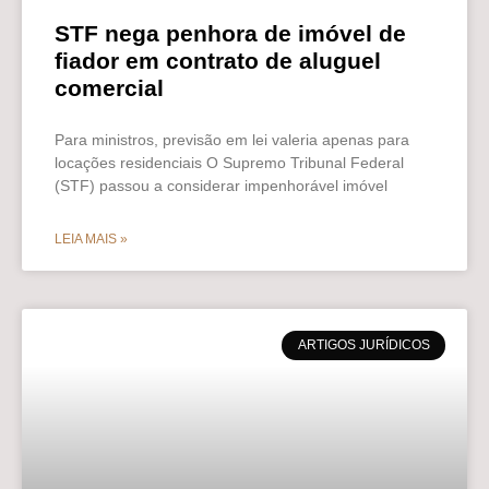
STF nega penhora de imóvel de
fiador em contrato de aluguel
comercial
Para ministros, previsão em lei valeria apenas para
locações residenciais O Supremo Tribunal Federal
(STF) passou a considerar impenhorável imóvel
LEIA MAIS »
ARTIGOS JURÍDICOS