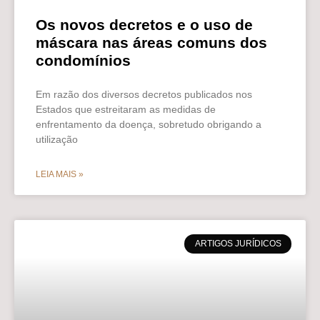
Os novos decretos e o uso de
máscara nas áreas comuns dos
condomínios
Em razão dos diversos decretos publicados nos
Estados que estreitaram as medidas de
enfrentamento da doença, sobretudo obrigando a
utilização
LEIA MAIS »
ARTIGOS JURÍDICOS