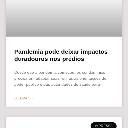
Pandemia pode deixar impactos
duradouros nos prédios
Desde que a pandemia começou, os condomínios
precisaram adaptar suas rotinas às orientações do
poder público e das autoridades de saúde para
LEIA MAIS »
IMPRESSA