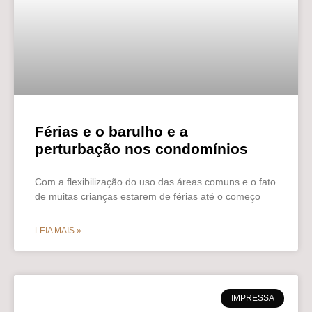
Férias e o barulho e a
perturbação nos condomínios
Com a flexibilização do uso das áreas comuns e o fato
de muitas crianças estarem de férias até o começo
LEIA MAIS »
IMPRESSA