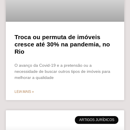
Troca ou permuta de imóveis
cresce até 30% na pandemia, no
Rio
O avanço da Covid-19 e a pretensão ou a
necessidade de buscar outros tipos de imóveis para
melhorar a qualidade
LEIA MAIS »
ARTIGOS JURÍDICOS