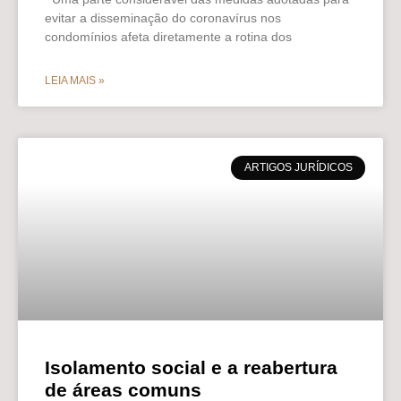
evitar a disseminação do coronavírus nos
condomínios afeta diretamente a rotina dos
LEIA MAIS »
ARTIGOS JURÍDICOS
Isolamento social e a reabertura
de áreas comuns