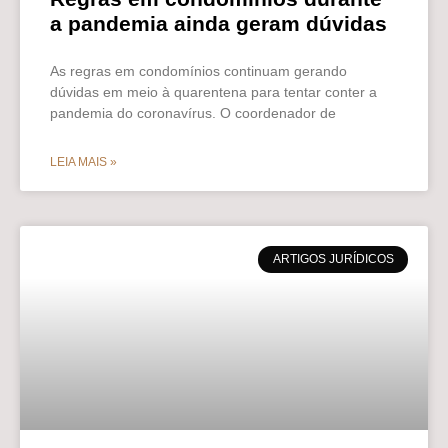
a pandemia ainda geram dúvidas
As regras em condomínios continuam gerando
dúvidas em meio à quarentena para tentar conter a
pandemia do coronavírus. O coordenador de
LEIA MAIS »
ARTIGOS JURÍDICOS