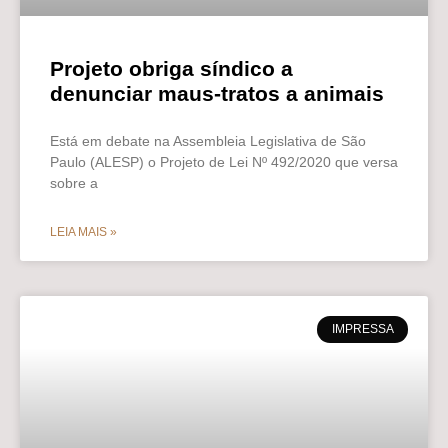
Projeto obriga síndico a
denunciar maus-tratos a animais
Está em debate na Assembleia Legislativa de São
Paulo (ALESP) o Projeto de Lei Nº 492/2020 que versa
sobre a
LEIA MAIS »
IMPRESSA