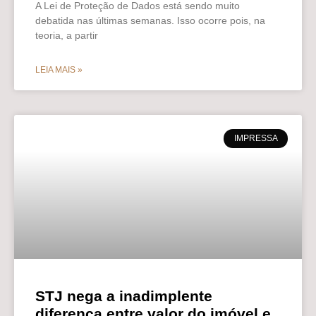
A Lei de Proteção de Dados está sendo muito
debatida nas últimas semanas. Isso ocorre pois, na
teoria, a partir
LEIA MAIS »
IMPRESSA
STJ nega a inadimplente
diferença entre valor do imóvel e