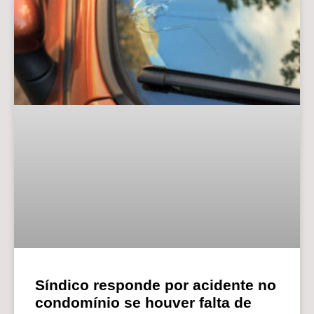
Síndico responde por acidente no
condomínio se houver falta de