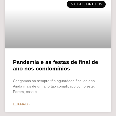
ARTIGOS JURÍDICOS
Pandemia e as festas de final de
ano nos condomínios
Chegamos ao sempre tão aguardado final de ano.
Ainda mais de um ano tão complicado como este.
Porém, esse é
LEIA MAIS »