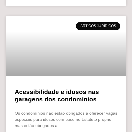
ARTIGOS JURÍDICOS
Acessibilidade e idosos nas
garagens dos condomínios
Os condomínios não estão obrigados a oferecer vagas
especiais para idosos com base no Estatuto próprio,
mas estão obrigados a