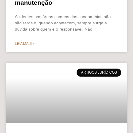
manutenção
Acidentes nas áreas comuns dos condomínios não
são raros e, quando acontecem, sempre surge a
dúvida sobre quem é o responsável. Não
LEIA MAIS »
ARTIGOS JURÍDICOS