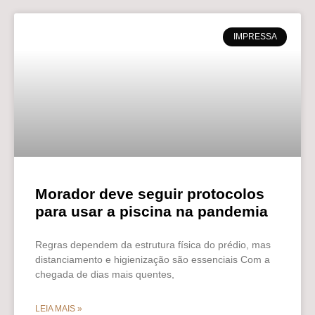
IMPRESSA
Morador deve seguir protocolos
para usar a piscina na pandemia
Regras dependem da estrutura física do prédio, mas
distanciamento e higienização são essenciais Com a
chegada de dias mais quentes,
LEIA MAIS »