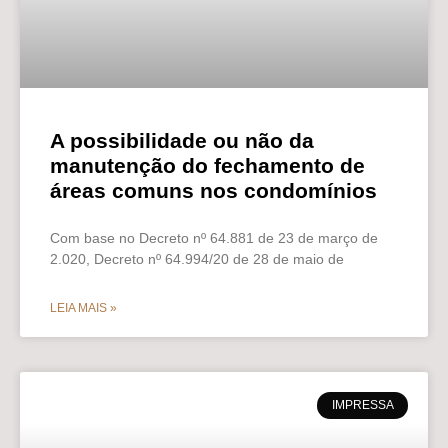
A possibilidade ou não da
manutenção do fechamento de
áreas comuns nos condomínios
Com base no Decreto nº 64.881 de 23 de março de
2.020, Decreto nº 64.994/20 de 28 de maio de
LEIA MAIS »
IMPRESSA