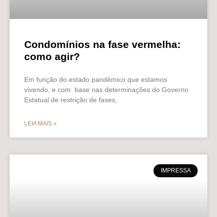
Condomínios na fase vermelha:
como agir?
Em função do estado pandêmico que estamos
vivendo, e com base nas determinações do Governo
Estatual de restrição de fases,
LEIA MAIS »
IMPRESSA