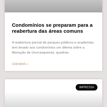
Condomínios se preparam para a
reabertura das áreas comuns
A reabertura parcial de parques públicos e academias
tem levado aos condomínios um dilema sobre a
liberação de churrasqueiras, quadras,
LEIA MAIS »
IMPRESSA