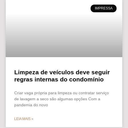
IMPRESSA
Limpeza de veículos deve seguir
regras internas do condomínio
Criar vaga própria para limpeza ou contratar serviço
de lavagem a seco são algumas opções Com a
pandemia do novo
LEIA MAIS »