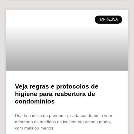
IMPRESSA
Veja regras e protocolos de
higiene para reabertura de
condomínios
Desde o início da pandemia, cada condomínio vem
adotando as medidas de isolamento ao seu modo,
com mais ou menos