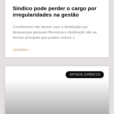
Síndico pode perder o cargo por
irregularidades na gestão
Condôminos não devem usar a destituição por
desavenças pessoais Renúncia e destituição são as
formas principais que podem reduzir o
LEIA MAIS »
ARTIGOS JURÍDICOS