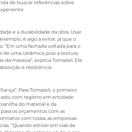
inda de buscar referências sobre
experiente.
idade e a durabilidade da obra. Usar
xemplo, é algo a evitar, já que o
do. “Em uma fachada voltada para o
 de uma cerâmica, pois a textura
ão da maresia”, explica Tomazeli. Ele
absorção e resistência.
ança”. Para Tomazeli, o primeiro
itado, com registro em entidade
lanilha do material e da
r para os orçamentos com as
 contratos com todas as empresas.
cias. “Quando estiver em vias de