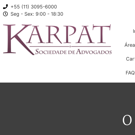
+55 (11) 3095-6000
Karpat O
Seg - Sex: 9:00 - 18:30
I
Área
Car
FAQ
O