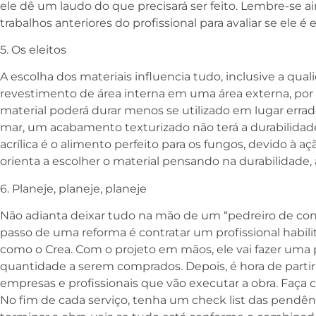
ele dê um laudo do que precisará ser feito. Lembre-se a
trabalhos anteriores do profissional para avaliar se ele é 
5. Os eleitos
A escolha dos materiais influencia tudo, inclusive a qual
revestimento de área interna em uma área externa, por e
material poderá durar menos se utilizado em lugar erra
mar, um acabamento texturizado não terá a durabilidade
acrílica é o alimento perfeito para os fungos, devido à aç
orienta a escolher o material pensando na durabilidade, 
6. Planeje, planeje, planeje
Não adianta deixar tudo na mão de um “pedreiro de confi
passo de uma reforma é contratar um profissional habil
como o Crea. Com o projeto em mãos, ele vai fazer uma p
quantidade a serem comprados. Depois, é hora de parti
empresas e profissionais que vão executar a obra. Faça
No fim de cada serviço, tenha um check list das pendên