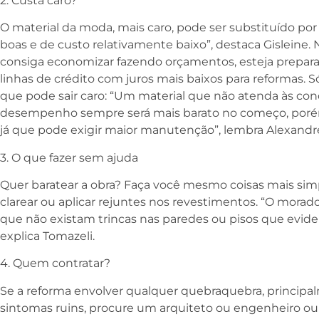
2. Custa caro?
O material da moda, mais caro, pode ser substituído p
boas e de custo relativamente baixo”, destaca Gisleine.
consiga economizar fazendo orçamentos, esteja prepara
linhas de crédito com juros mais baixos para reformas. S
que pode sair caro: “Um material que não atenda às con
desempenho sempre será mais barato no começo, poré
já que pode exigir maior manutenção”, lembra Alexandr
3. O que fazer sem ajuda
Quer baratear a obra? Faça você mesmo coisas mais simp
clarear ou aplicar rejuntes nos revestimentos. “O morado
que não existam trincas nas paredes ou pisos que evi
explica Tomazeli.
4. Quem contratar?
Se a reforma envolver qualquer quebraquebra, princi
sintomas ruins, procure um arquiteto ou engenheiro ou