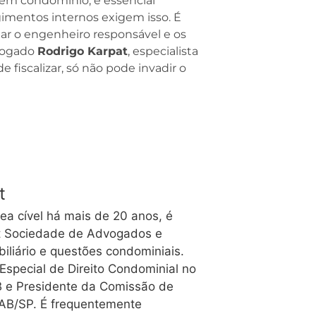
em condomínio, é essencial
gimentos internos exigem isso. É
mar o engenheiro responsável e os
dvogado
Rodrigo Karpat
, especialista
e fiscalizar, só não pode invadir o
t
ea cível há mais de 20 anos, é
pat Sociedade de Advogados e
biliário e questões condominiais.
special de Direito Condominial no
 e Presidente da Comissão de
OAB/SP. É frequentemente