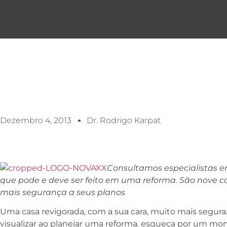
Dezembro 4, 2013
Dr. Rodrigo Karpat
Consultamos especialistas em
que pode e deve ser feito em uma reforma. São nove co
mais segurança a seus planos
Uma casa revigorada, com a sua cara, muito mais segura
visualizar ao planejar uma reforma. esqueça por um mom