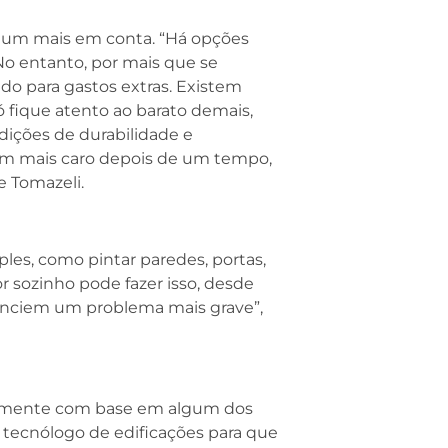
or um mais em conta. “Há opções
 No entanto, por mais que se
do para gastos extras. Existem
ó fique atento ao barato demais,
dições de durabilidade e
m mais caro depois de um tempo,
e Tomazeli.
les, como pintar paredes, portas,
r sozinho pode fazer isso, desde
denciem um problema mais grave”,
palmente com base em algum dos
 tecnólogo de edificações para que