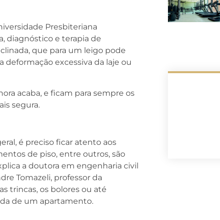
iversidade Presbiteriana
, diagnóstico e terapia de
nclinada, que para um leigo pode
 a deformação excessiva da laje ou
hora acaba, e ficam para sempre os
is segura.
al, é preciso ficar atento aos
entos de piso, entre outros, são
plica a doutora em engenharia civil
dre Tomazeli, professor da
s trincas, os bolores ou até
ada de um apartamento.