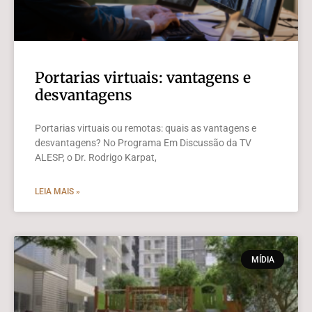
Portarias virtuais: vantagens e
desvantagens
Portarias virtuais ou remotas: quais as vantagens e
desvantagens? No Programa Em Discussão da TV
ALESP, o Dr. Rodrigo Karpat,
LEIA MAIS »
MÍDIA