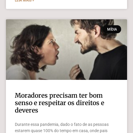
LEIA MAIS »
MÍDIA
Moradores precisam ter bom
senso e respeitar os direitos e
deveres
Durante essa pandemia, dado o fato de as pessoas
estarem quase 100% do tempo em casa, onde pais