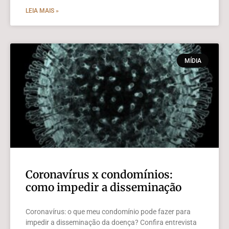
LEIA MAIS »
MÍDIA
Coronavírus x condomínios:
como impedir a disseminação
Coronavírus: o que meu condomínio pode fazer para
impedir a disseminação da doença? Confira entrevista