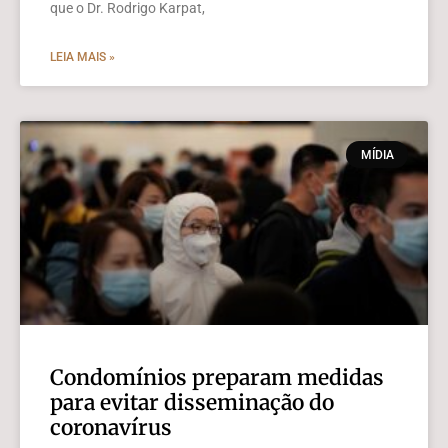
que o Dr. Rodrigo Karpat,
LEIA MAIS »
MÍDIA
Condomínios preparam medidas
para evitar disseminação do
coronavírus