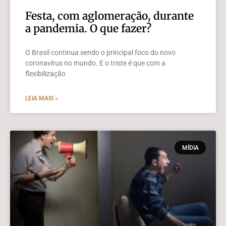
Festa, com aglomeração, durante
a pandemia. O que fazer?
O Brasil continua sendo o principal foco do novo
coronavírus no mundo. E o triste é que com a
flexibilização
LEIA MAIS »
MÍDIA