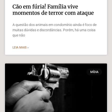
Cão em fúria! Família vive
momentos de terror com ataque
A questão dos animais em condomínio ainda é foco de
muitas dúvidas e discordâncias. Porém, há uma coisa
que não
LEIA MAIS »
MÍDIA