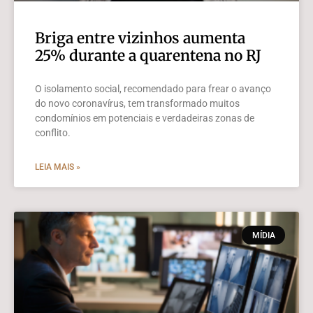
Briga entre vizinhos aumenta
25% durante a quarentena no RJ
O isolamento social, recomendado para frear o avanço
do novo coronavírus, tem transformado muitos
condomínios em potenciais e verdadeiras zonas de
conflito.
LEIA MAIS »
MÍDIA