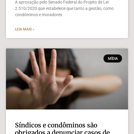
A aprovação pelo Senado Federal do Projeto de Lei
2.510/2020 que estabelece que tanto a gestão, como
condôminos e moradores
LEIA MAIS »
MÍDIA
Síndicos e condôminos são
obrigados a denunciar casos de