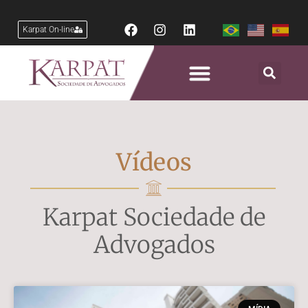
Karpat On-line
Vídeos
Karpat Sociedade de
Advogados