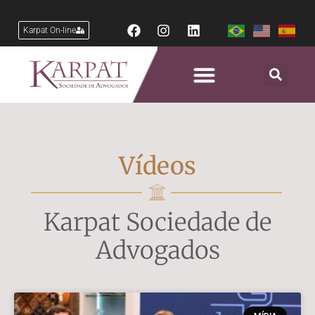
Karpat On-line
Vídeos
Karpat Sociedade de
Advogados