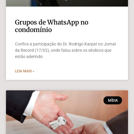
Grupos de WhatsApp no
condomínio
Confira a participação do Dr. Rodrigo Karpat no Jornal
da Record (17/02), onde falou sobre os síndicos que
estão aderindo
LEIA MAIS »
MÍDIA