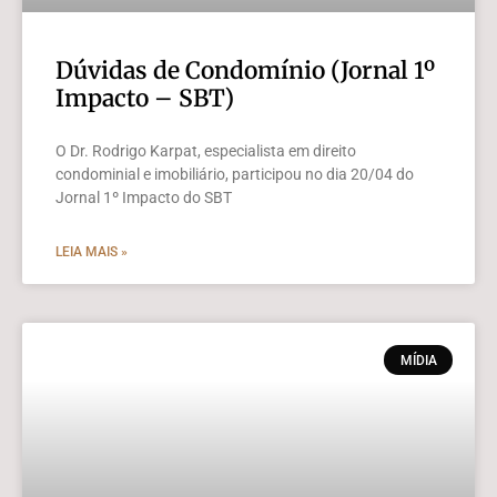
Dúvidas de Condomínio (Jornal 1º
Impacto – SBT)
O Dr. Rodrigo Karpat, especialista em direito
condominial e imobiliário, participou no dia 20/04 do
Jornal 1º Impacto do SBT
LEIA MAIS »
MÍDIA