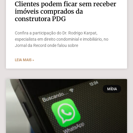
Clientes podem ficar sem receber
imóveis comprados da
construtora PDG
Confira a participação do Dr. Rodrigo Karpat,
especialista em direito condominial e imobiliário, no
Jornal da Record onde falou sobre
LEIA MAIS »
MÍDIA