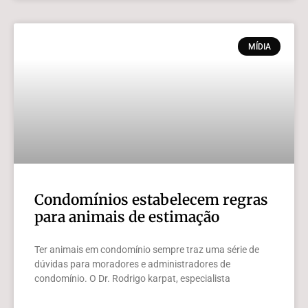
MÍDIA
Condomínios estabelecem regras
para animais de estimação
Ter animais em condomínio sempre traz uma série de
dúvidas para moradores e administradores de
condomínio. O Dr. Rodrigo karpat, especialista