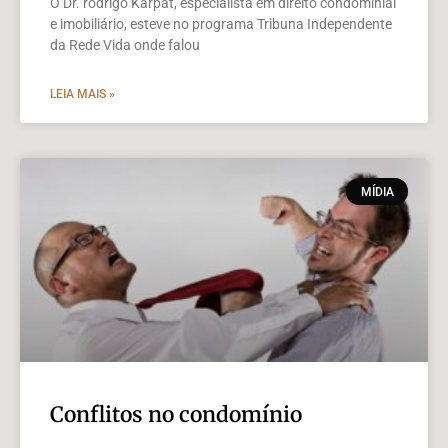
O Dr. rodrigo Karpat, especialista em direito condominial
e imobiliário, esteve no programa Tribuna Independente
da Rede Vida onde falou
LEIA MAIS »
MÍDIA
Conflitos no condomínio