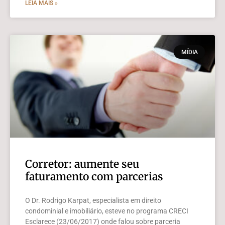
LEIA MAIS »
MÍDIA
Corretor: aumente seu
faturamento com parcerias
O Dr. Rodrigo Karpat, especialista em direito
condominial e imobiliário, esteve no programa CRECI
Esclarece (23/06/2017) onde falou sobre parceria