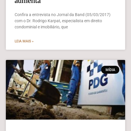
aumenta
Confira a entrevista no Jornal da Band (05/03/2017)
com o Dr. Rodrigo Karpat, especialista em direito
condominial e imobiliário, que
LEIA MAIS »
MÍDIA