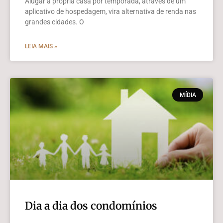
Alugar a própria casa por temporada, através de um
aplicativo de hospedagem, vira alternativa de renda nas
grandes cidades. O
LEIA MAIS »
MÍDIA
Dia a dia dos condomínios