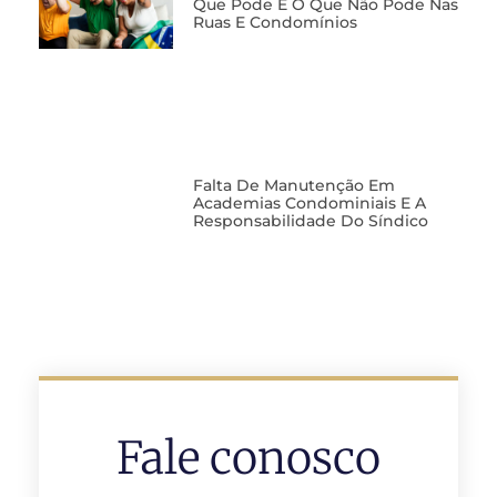
Que Pode E O Que Não Pode Nas
Ruas E Condomínios
Falta De Manutenção Em
Academias Condominiais E A
Responsabilidade Do Síndico
Fale conosco