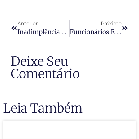
Anterior
Próximo
Inadimplência Nos Condomínios
Funcionários E Calote Deixam Taxa De Condomínio Mais Cara
Deixe Seu
Comentário
Leia Também