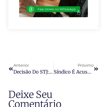
Anterior
Próximo
Decisão Do STJ: Aplicativos De Hospedagem E Os Condomínios Residenciais
Síndico É Acusado De Aplicar Golpe Milionário Em Condomínio De Fortaleza
Deixe Seu
Comentário