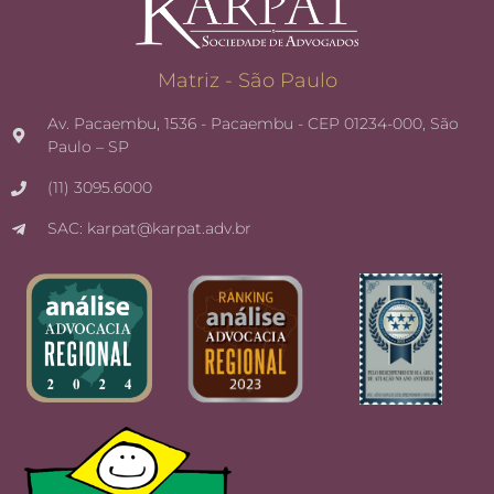
Matriz - São Paulo
Av. Pacaembu, 1536 - Pacaembu - CEP 01234-000, São
Paulo – SP
(11) 3095.6000
SAC: karpat@karpat.adv.br