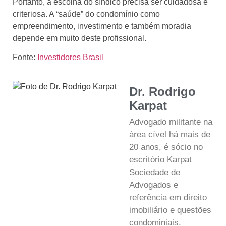
Portanto, a escolha do síndico precisa ser cuidadosa e
criteriosa. A “saúde” do condomínio como
empreendimento, investimento e também moradia
depende em muito deste profissional.
Fonte:
Investidores Brasil
Dr. Rodrigo
Karpat
Advogado militante na
área cível há mais de
20 anos, é sócio no
escritório Karpat
Sociedade de
Advogados e
referência em direito
imobiliário e questões
condominiais.