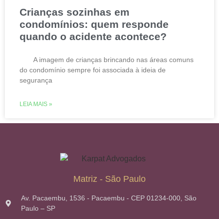
Crianças sozinhas em
condomínios: quem responde
quando o acidente acontece?
A imagem de crianças brincando nas áreas comuns
do condomínio sempre foi associada à ideia de
segurança
LEIA MAIS »
Matriz - São Paulo
Av. Pacaembu, 1536 - Pacaembu - CEP 01234-000, São
Paulo – SP