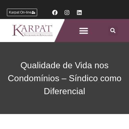
Karpat On-line
Áreas de Atuação
Qualidade de Vida nos
Condomínios – Síndico como
Diferencial