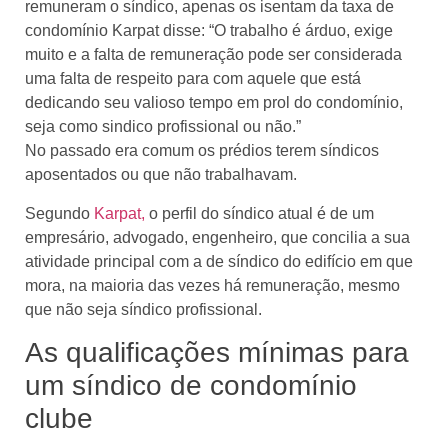
remuneram o síndico, apenas os isentam da taxa de
condomínio Karpat disse: “O trabalho é árduo, exige
muito e a falta de remuneração pode ser considerada
uma falta de respeito para com aquele que está
dedicando seu valioso tempo em prol do condomínio,
seja como sindico profissional ou não.”
No passado era comum os prédios terem síndicos
aposentados ou que não trabalhavam.
Segundo
Karpat,
o perfil do síndico atual é de um
empresário, advogado, engenheiro, que concilia a sua
atividade principal com a de síndico do edifício em que
mora, na maioria das vezes há remuneração, mesmo
que não seja síndico profissional.
As qualificações mínimas para
um síndico de condomínio
clube