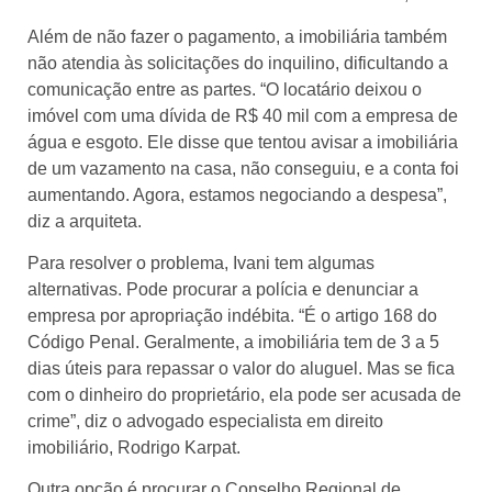
Além de não fazer o pagamento, a imobiliária também
não atendia às solicitações do inquilino, dificultando a
comunicação entre as partes. “O locatário deixou o
imóvel com uma dívida de R$ 40 mil com a empresa de
água e esgoto. Ele disse que tentou avisar a imobiliária
de um vazamento na casa, não conseguiu, e a conta foi
aumentando. Agora, estamos negociando a despesa”,
diz a arquiteta.
Para resolver o problema, Ivani tem algumas
alternativas. Pode procurar a polícia e denunciar a
empresa por apropriação indébita. “É o artigo 168 do
Código Penal. Geralmente, a imobiliária tem de 3 a 5
dias úteis para repassar o valor do aluguel. Mas se fica
com o dinheiro do proprietário, ela pode ser acusada de
crime”, diz o advogado especialista em direito
imobiliário, Rodrigo Karpat.
Outra opção é procurar o Conselho Regional de