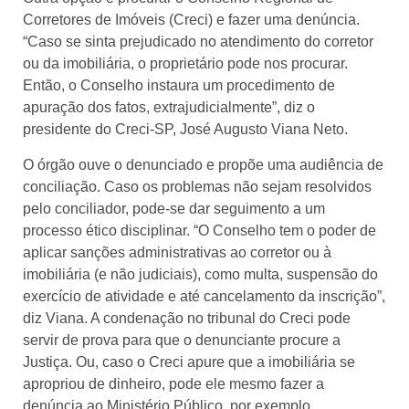
Corretores de Imóveis (Creci) e fazer uma denúncia.
“Caso se sinta prejudicado no atendimento do corretor
ou da imobiliária, o proprietário pode nos procurar.
Então, o Conselho instaura um procedimento de
apuração dos fatos, extrajudicialmente”, diz o
presidente do Creci-SP, José Augusto Viana Neto.
O órgão ouve o denunciado e propõe uma audiência de
conciliação. Caso os problemas não sejam resolvidos
pelo conciliador, pode-se dar seguimento a um
processo ético disciplinar. “O Conselho tem o poder de
aplicar sanções administrativas ao corretor ou à
imobiliária (e não judiciais), como multa, suspensão do
exercício de atividade e até cancelamento da inscrição”,
diz Viana. A condenação no tribunal do Creci pode
servir de prova para que o denunciante procure a
Justiça. Ou, caso o Creci apure que a imobiliária se
apropriou de dinheiro, pode ele mesmo fazer a
denúncia ao Ministério Público, por exemplo.