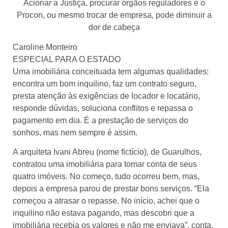
Acionar a Justiça, procurar órgãos reguladores e o
Procon, ou mesmo trocar de empresa, pode diminuir a
dor de cabeça
Caroline Monteiro
ESPECIAL PARA O ESTADO
Uma imobiliária conceituada tem algumas qualidades:
encontra um bom inquilino, faz um contrato seguro,
presta atenção às exigências de locador e locatário,
responde dúvidas, soluciona conflitos e repassa o
pagamento em dia. É a prestação de serviços do
sonhos, mas nem sempre é assim.
A arquiteta Ivani Abreu (nome fictício), de Guarulhos,
contratou uma imobiliária para tomar conta de seus
quatro imóveis. No começo, tudo ocorreu bem, mas,
depois a empresa parou de prestar bons serviços. “Ela
começou a atrasar o repasse. No início, achei que o
inquilino não estava pagando, mas descobri que a
imobiliária recebia os valores e não me enviava”, conta.