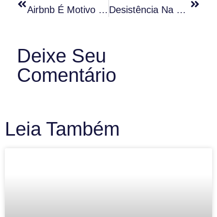
Airbnb É Motivo De Briga E Processo Em Condomínios
Desistência Na Compra De Imóvel: Construtoras Cometem Abusos Com Clientes
Deixe Seu
Comentário
Leia Também