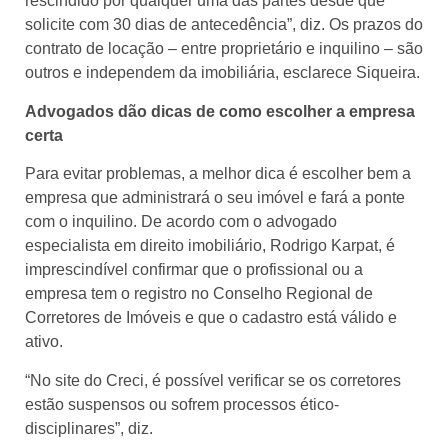
rescindido por qualquer uma das partes desde que
solicite com 30 dias de antecedência”, diz. Os prazos do
contrato de locação – entre proprietário e inquilino – são
outros e independem da imobiliária, esclarece Siqueira.
Advogados dão dicas de como escolher a empresa
certa
Para evitar problemas, a melhor dica é escolher bem a
empresa que administrará o seu imóvel e fará a ponte
com o inquilino. De acordo com o advogado
especialista em direito imobiliário, Rodrigo Karpat, é
imprescindível confirmar que o profissional ou a
empresa tem o registro no Conselho Regional de
Corretores de Imóveis e que o cadastro está válido e
ativo.
“No site do Creci, é possível verificar se os corretores
estão suspensos ou sofrem processos ético-
disciplinares”, diz.