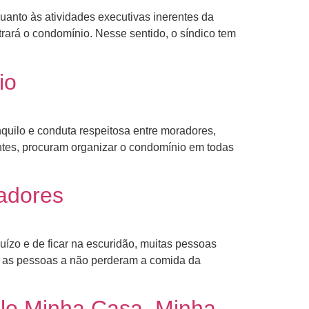
anto às atividades executivas inerentes da
rará o condomínio. Nesse sentido, o síndico tem
io
quilo e conduta respeitosa entre moradores,
entes, procuram organizar o condomínio em todas
adores
ízo e de ficar na escuridão, muitas pessoas
 as pessoas a não perderam a comida da
lo Minha Casa, Minha