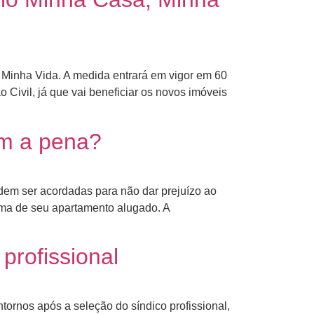
Minha Vida. A medida entrará em vigor em 60
Civil, já que vai beneficiar os novos imóveis
em a pena?
em ser acordadas para não dar prejuízo ao
orma de seu apartamento alugado. A
profissional
ntornos após a seleção do síndico profissional,