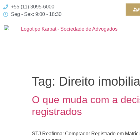
+55 (11) 3095-6000
K
Seg - Sex: 9:00 - 18:30
Tag:
Direito imobilia
O que muda com a decis
registrados
STJ Reafirma: Comprador Registrado em Matrícu