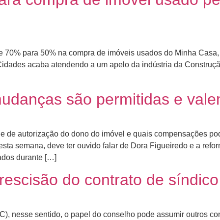
de 70% para 50% na compra de imóveis usados do Minha Casa, 
idades acaba atendendo a um apelo da indústria da Construção 
mudanças são permitidas e val
de de autorização do dono do imóvel e quais compensações pod
 esta semana, deve ter ouvido falar de Dora Figueiredo e a ref
ados durante […]
escisão do contrato de síndico 
 CC), nesse sentido, o papel do conselho pode assumir outros co