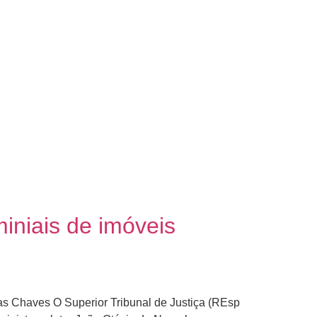
niais de imóveis
s Chaves O Superior Tribunal de Justiça (REsp