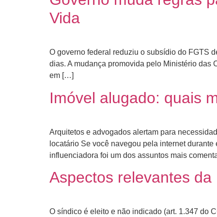
Vida
O governo federal reduziu o subsídio do FGTS 
dias. A mudança promovida pelo Ministério das C
em […]
Imóvel alugado: quais 
Arquitetos e advogados alertam para necessida
locatário Se você navegou pela internet durante
influenciadora foi um dos assuntos mais coment
Aspectos relevantes da r
O síndico é eleito e não indicado (art. 1.347 do