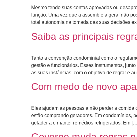
Mesmo tendo suas contas aprovadas ou desaprova
função. Uma vez que a assembleia geral não pos
total autonomia na tomada das suas decisões ex
Saiba as principais reg
Tanto a convenção condominial como o regulamen
gestão e funcionários. Esses instrumentos, junt
as suas instâncias, com o objetivo de regrar e au
Com medo de novo apag
Eles ajudam as pessoas a não perder a comida da
estão comprando geradores. Em condomínios, p
geladeira e manter remédios refrigerados. Em […
Governo muda regras p