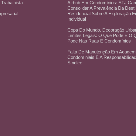
 Trabalhista
Airbnb Em Condomínios: STJ Cam
Consolidar A Prevalência Da Dest
mpresarial
Residencial Sobre A Exploração 
Individual
Copa Do Mundo, Decoração Urba
Limites Legais: O Que Pode E O
Pode Nas Ruas E Condomínios
Falta De Manutenção Em Academ
Condominiais E A Responsabilida
Síndico