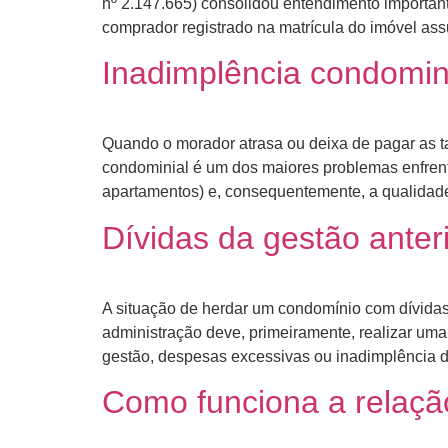
nº 2.147.665) consolidou entendimento importan
comprador registrado na matrícula do imóvel a
Inadimplência condomini
Quando o morador atrasa ou deixa de pagar as t
condominial é um dos maiores problemas enfrent
apartamentos) e, consequentemente, a qualidade
Dívidas da gestão anter
A situação de herdar um condomínio com dívidas 
administração deve, primeiramente, realizar uma
gestão, despesas excessivas ou inadimplência d
Como funciona a relaçã