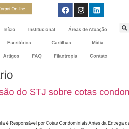
arpat On-line
Início
Institucional
Áreas de Atuação
Escritórios
Cartilhas
Mídia
Artigos
FAQ
Filantropia
Contato
rio
ão do STJ sobre cotas condomi
la é Responsável por Cotas Condominiais Antes da Entrega da